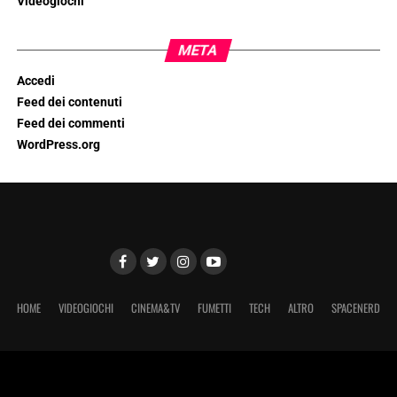
Videogiochi
META
Accedi
Feed dei contenuti
Feed dei commenti
WordPress.org
HOME
VIDEOGIOCHI
CINEMA&TV
FUMETTI
TECH
ALTRO
SPACENERD