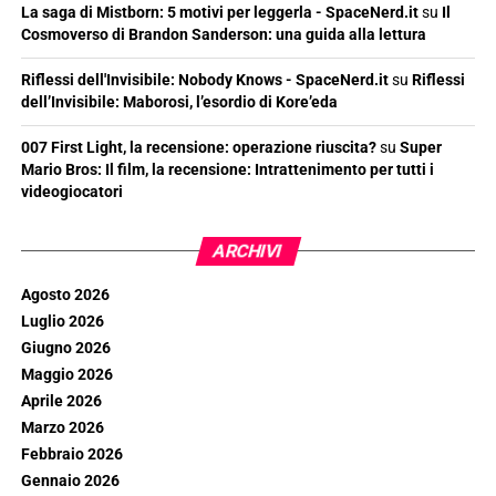
La saga di Mistborn: 5 motivi per leggerla - SpaceNerd.it
su
Il
Cosmoverso di Brandon Sanderson: una guida alla lettura
Riflessi dell'Invisibile: Nobody Knows - SpaceNerd.it
su
Riflessi
dell’Invisibile: Maborosi, l’esordio di Kore’eda
007 First Light, la recensione: operazione riuscita?
su
Super
Mario Bros: Il film, la recensione: Intrattenimento per tutti i
videogiocatori
ARCHIVI
Agosto 2026
Luglio 2026
Giugno 2026
Maggio 2026
Aprile 2026
Marzo 2026
Febbraio 2026
Gennaio 2026