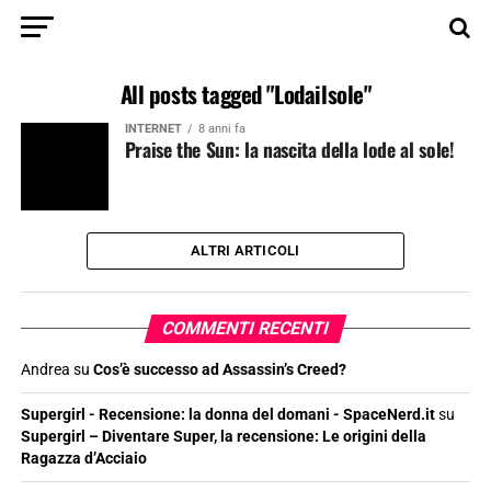
All posts tagged "Lodailsole"
INTERNET
8 anni fa
Praise the Sun: la nascita della lode al sole!
ALTRI ARTICOLI
COMMENTI RECENTI
Andrea
su
Cos’è successo ad Assassin’s Creed?
Supergirl - Recensione: la donna del domani - SpaceNerd.it
su
Supergirl – Diventare Super, la recensione: Le origini della
Ragazza d’Acciaio