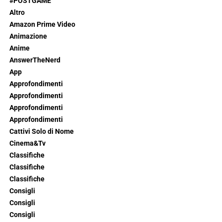
#POSTGAME
Altro
Amazon Prime Video
Animazione
Anime
AnswerTheNerd
App
Approfondimenti
Approfondimenti
Approfondimenti
Approfondimenti
Cattivi Solo di Nome
Cinema&Tv
Classifiche
Classifiche
Classifiche
Consigli
Consigli
Consigli