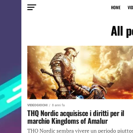
HOME
VI
All 
VIDEOGIOCHI
8 anni fa
THQ Nordic acquisisce i diritti per il
marchio Kingdoms of Amalur
THQ Nordic sembra vivere un periodo piutto