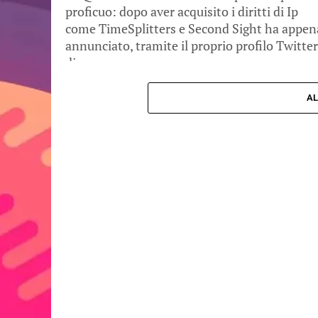
proficuo: dopo aver acquisito i diritti di Ip
come TimeSplitters e Second Sight ha appen
annunciato, tramite il proprio profilo Twitter
di...
AL