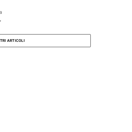
a
,
TRI ARTICOLI