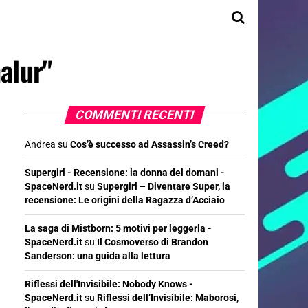
alur"
COMMENTI RECENTI
Andrea
su
Cos’è successo ad Assassin’s Creed?
Supergirl - Recensione: la donna del domani -
SpaceNerd.it
su
Supergirl – Diventare Super, la
recensione: Le origini della Ragazza d’Acciaio
La saga di Mistborn: 5 motivi per leggerla -
SpaceNerd.it
su
Il Cosmoverso di Brandon
Sanderson: una guida alla lettura
Riflessi dell'Invisibile: Nobody Knows -
SpaceNerd.it
su
Riflessi dell’Invisibile: Maborosi,