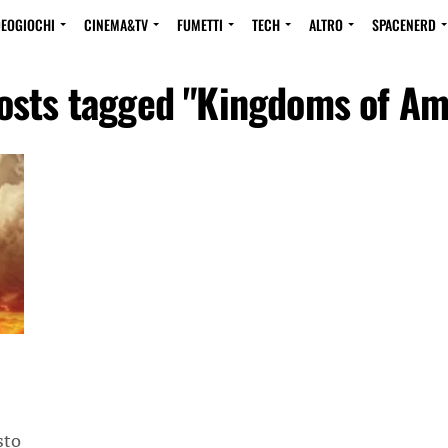
DEOGIOCHI
CINEMA&TV
FUMETTI
TECH
ALTRO
SPACENERD
posts tagged "Kingdoms of Am
sto