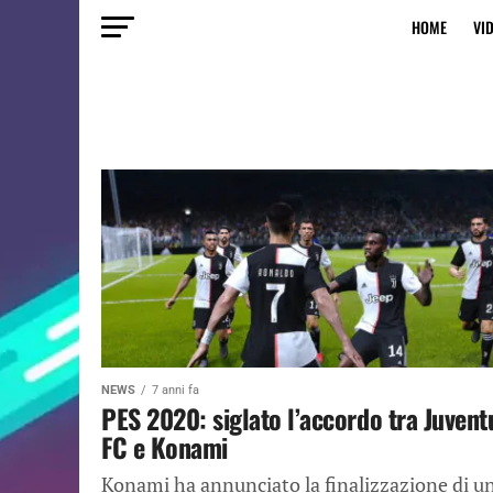
HOME
VI
NEWS
7 anni fa
PES 2020: siglato l’accordo tra Juvent
FC e Konami
Konami ha annunciato la finalizzazione di u