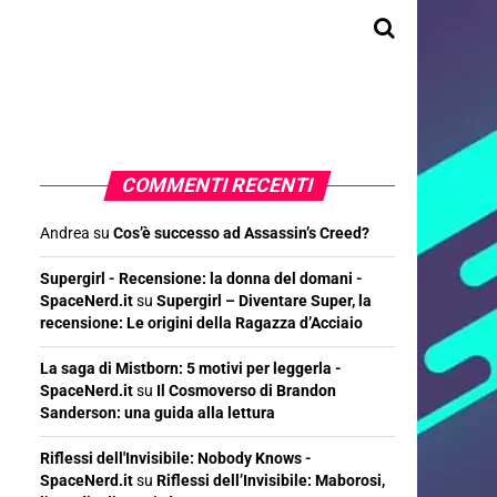
COMMENTI RECENTI
Andrea
su
Cos’è successo ad Assassin’s Creed?
Supergirl - Recensione: la donna del domani -
SpaceNerd.it
su
Supergirl – Diventare Super, la
recensione: Le origini della Ragazza d’Acciaio
La saga di Mistborn: 5 motivi per leggerla -
SpaceNerd.it
su
Il Cosmoverso di Brandon
Sanderson: una guida alla lettura
Riflessi dell'Invisibile: Nobody Knows -
SpaceNerd.it
su
Riflessi dell’Invisibile: Maborosi,