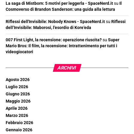
La saga di Mistborn: 5 motivi per leggerla - SpaceNerd.it
su
Il
Cosmoverso di Brandon Sanderson: una guida alla lettura
Riflessi dell'Invisibile: Nobody Knows - SpaceNerd.it
su
Riflessi
dell’Invisibile: Maborosi, l’esordio di Kore’eda
007 First Light, la recensione: operazione riuscita?
su
Super
Mario Bros: Il film, la recensione: Intrattenimento per tutti i
videogiocatori
ARCHIVI
Agosto 2026
Luglio 2026
Giugno 2026
Maggio 2026
Aprile 2026
Marzo 2026
Febbraio 2026
Gennaio 2026