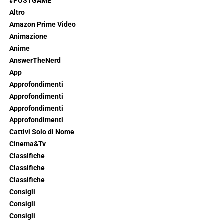
#POSTGAME
Altro
Amazon Prime Video
Animazione
Anime
AnswerTheNerd
App
Approfondimenti
Approfondimenti
Approfondimenti
Approfondimenti
Cattivi Solo di Nome
Cinema&Tv
Classifiche
Classifiche
Classifiche
Consigli
Consigli
Consigli