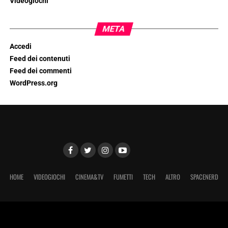
Videogiochi
META
Accedi
Feed dei contenuti
Feed dei commenti
WordPress.org
HOME
VIDEOGIOCHI
CINEMA&TV
FUMETTI
TECH
ALTRO
SPACENERD