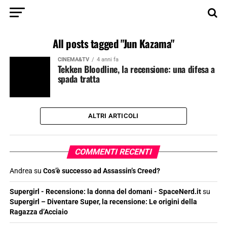
All posts tagged "Jun Kazama"
CINEMA&TV
4 anni fa
Tekken Bloodline, la recensione: una difesa a
spada tratta
ALTRI ARTICOLI
COMMENTI RECENTI
Andrea
su
Cos’è successo ad Assassin’s Creed?
Supergirl - Recensione: la donna del domani - SpaceNerd.it
su
Supergirl – Diventare Super, la recensione: Le origini della
Ragazza d’Acciaio