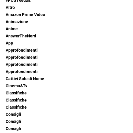
#POSTGAME
Altro
Amazon Prime Video
Animazione
Anime
AnswerTheNerd
App
Approfondimenti
Approfondimenti
Approfondimenti
Approfondimenti
Cattivi Solo di Nome
Cinema&Tv
Classifiche
Classifiche
Classifiche
Consigli
Consigli
Consigli