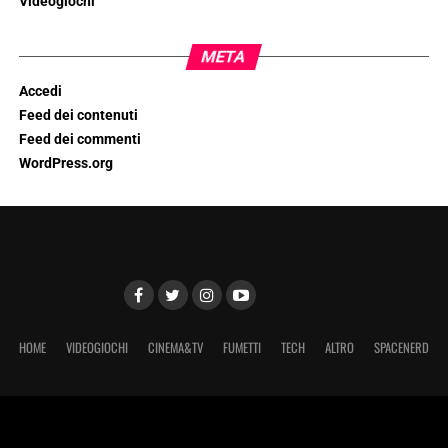
Videogiochi
META
Accedi
Feed dei contenuti
Feed dei commenti
WordPress.org
HOME
VIDEOGIOCHI
CINEMA&TV
FUMETTI
TECH
ALTRO
SPACENERD