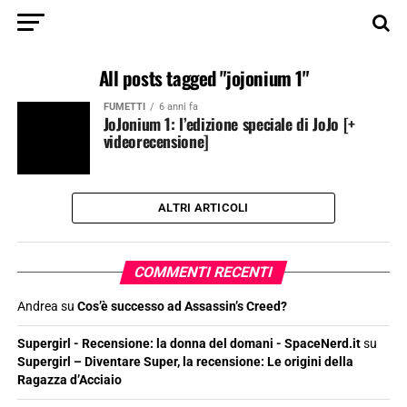
All posts tagged "jojonium 1"
FUMETTI
6 anni fa
JoJonium 1: l’edizione speciale di JoJo [+
videorecensione]
ALTRI ARTICOLI
COMMENTI RECENTI
Andrea
su
Cos’è successo ad Assassin’s Creed?
Supergirl - Recensione: la donna del domani - SpaceNerd.it
su
Supergirl – Diventare Super, la recensione: Le origini della
Ragazza d’Acciaio