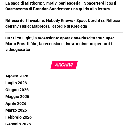
La saga di Mistborn: 5 motivi per leggerla - SpaceNerd.it
su
Il
Cosmoverso di Brandon Sanderson: una guida alla lettura
Riflessi dell'Invisibile: Nobody Knows - SpaceNerd.it
su
Riflessi
dell’Invisibile: Maborosi, l’esordio di Kore’eda
007 First Light, la recensione: operazione riuscita?
su
Super
Mario Bros: Il film, la recensione: Intrattenimento per tutti i
videogiocatori
ARCHIVI
Agosto 2026
Luglio 2026
Giugno 2026
Maggio 2026
Aprile 2026
Marzo 2026
Febbraio 2026
Gennaio 2026