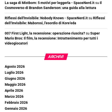
La saga di Mistborn: 5 motivi per leggerla - SpaceNerd.it
su
Il
Cosmoverso di Brandon Sanderson: una guida alla lettura
Riflessi dell'Invisibile: Nobody Knows - SpaceNerd.it
su
Riflessi
dell’Invisibile: Maborosi, l’esordio di Kore’eda
007 First Light, la recensione: operazione riuscita?
su
Super
Mario Bros: Il film, la recensione: Intrattenimento per tutti i
videogiocatori
ARCHIVI
Agosto 2026
Luglio 2026
Giugno 2026
Maggio 2026
Aprile 2026
Marzo 2026
Febbraio 2026
Gennaio 2026