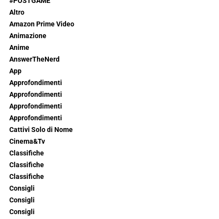
#POSTGAME
Altro
Amazon Prime Video
Animazione
Anime
AnswerTheNerd
App
Approfondimenti
Approfondimenti
Approfondimenti
Approfondimenti
Cattivi Solo di Nome
Cinema&Tv
Classifiche
Classifiche
Classifiche
Consigli
Consigli
Consigli