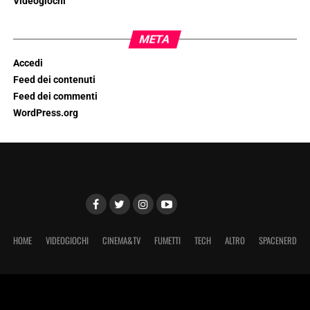
Videogiochi
META
Accedi
Feed dei contenuti
Feed dei commenti
WordPress.org
HOME
VIDEOGIOCHI
CINEMA&TV
FUMETTI
TECH
ALTRO
SPACENERD