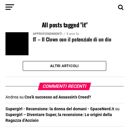
All posts tagged "it"
APPROFONDIMENTI
8 anni fa
IT – Il Clown con il potenziale di un dio
ALTRI ARTICOLI
COMMENTI RECENTI
Andrea
su
Cos’è successo ad Assassin’s Creed?
Supergirl - Recensione: la donna del domani - SpaceNerd.it
su
Supergirl – Diventare Super, la recensione: Le origini della
Ragazza d’Acciaio