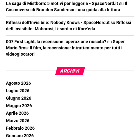
La saga di Mistborn: 5 motivi per leggerla - SpaceNerd.it
su
Il
Cosmoverso di Brandon Sanderson: una guida alla lettura
Riflessi dell'Invisibile: Nobody Knows - SpaceNerd.it
su
Riflessi
dell’Invisibile: Maborosi, l’esordio di Kore’eda
007 First Light, la recensione: operazione riuscita?
su
Super
Mario Bros: Il film, la recensione: Intrattenimento per tutti i
videogiocatori
ARCHIVI
Agosto 2026
Luglio 2026
Giugno 2026
Maggio 2026
Aprile 2026
Marzo 2026
Febbraio 2026
Gennaio 2026