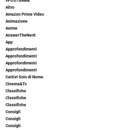
#POSTGAME
Altro
Amazon Prime Video
Animazione
Anime
AnswerTheNerd
App
Approfondimenti
Approfondimenti
Approfondimenti
Approfondimenti
Cattivi Solo di Nome
Cinema&Tv
Classifiche
Classifiche
Classifiche
Consigli
Consigli
Consigli