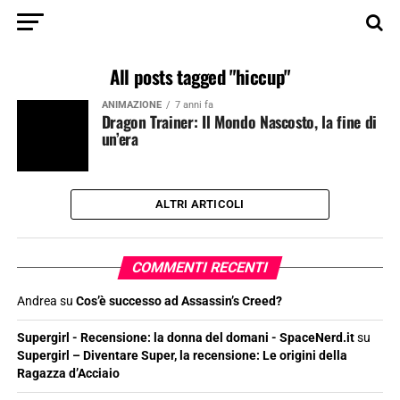
All posts tagged "hiccup"
ANIMAZIONE
7 anni fa
Dragon Trainer: Il Mondo Nascosto, la fine di
un’era
ALTRI ARTICOLI
COMMENTI RECENTI
Andrea
su
Cos’è successo ad Assassin’s Creed?
Supergirl - Recensione: la donna del domani - SpaceNerd.it
su
Supergirl – Diventare Super, la recensione: Le origini della
Ragazza d’Acciaio