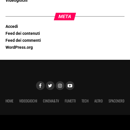
Videogiochi
META
Accedi
Feed dei contenuti
Feed dei commenti
WordPress.org
HOME
VIDEOGIOCHI
CINEMA&TV
FUMETTI
TECH
ALTRO
SPACENERD