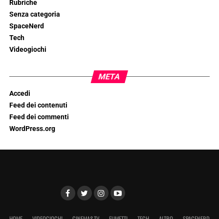
Rubriche
Senza categoria
SpaceNerd
Tech
Videogiochi
META
Accedi
Feed dei contenuti
Feed dei commenti
WordPress.org
HOME
VIDEOGIOCHI
CINEMA&TV
FUMETTI
TECH
ALTRO
SPACENERD