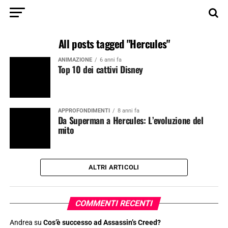
All posts tagged "Hercules"
ANIMAZIONE
6 anni fa
Top 10 dei cattivi Disney
APPROFONDIMENTI
8 anni fa
Da Superman a Hercules: L’evoluzione del
mito
ALTRI ARTICOLI
COMMENTI RECENTI
Andrea
su
Cos’è successo ad Assassin’s Creed?