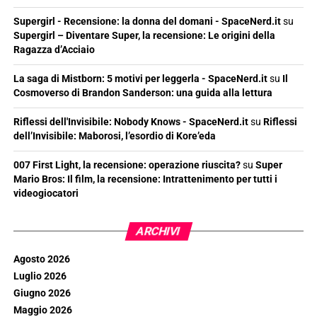
Supergirl - Recensione: la donna del domani - SpaceNerd.it
su
Supergirl – Diventare Super, la recensione: Le origini della
Ragazza d’Acciaio
La saga di Mistborn: 5 motivi per leggerla - SpaceNerd.it
su
Il
Cosmoverso di Brandon Sanderson: una guida alla lettura
Riflessi dell'Invisibile: Nobody Knows - SpaceNerd.it
su
Riflessi
dell’Invisibile: Maborosi, l’esordio di Kore’eda
007 First Light, la recensione: operazione riuscita?
su
Super
Mario Bros: Il film, la recensione: Intrattenimento per tutti i
videogiocatori
ARCHIVI
Agosto 2026
Luglio 2026
Giugno 2026
Maggio 2026