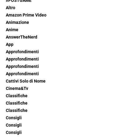
#POSTGAME
Altro
Amazon Prime Video
Animazione
Anime
AnswerTheNerd
App
Approfondimenti
Approfondimenti
Approfondimenti
Approfondimenti
Cattivi Solo di Nome
Cinema&Tv
Classifiche
Classifiche
Classifiche
Consigli
Consigli
Consigli