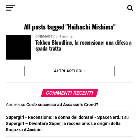
All posts tagged "Heihachi Mishima"
CINEMA&TV
4 anni fa
Tekken Bloodline, la recensione: una difesa a
spada tratta
ALTRI ARTICOLI
COMMENTI RECENTI
Andrea
su
Cos’è successo ad Assassin’s Creed?
Supergirl - Recensione: la donna del domani - SpaceNerd.it
su
Supergirl – Diventare Super, la recensione: Le origini della
Ragazza d’Acciaio