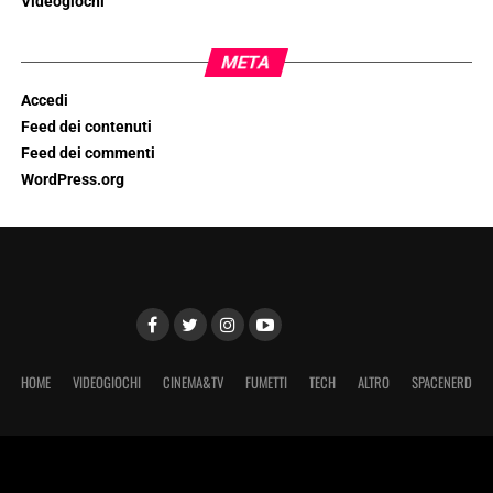
Videogiochi
META
Accedi
Feed dei contenuti
Feed dei commenti
WordPress.org
HOME
VIDEOGIOCHI
CINEMA&TV
FUMETTI
TECH
ALTRO
SPACENERD