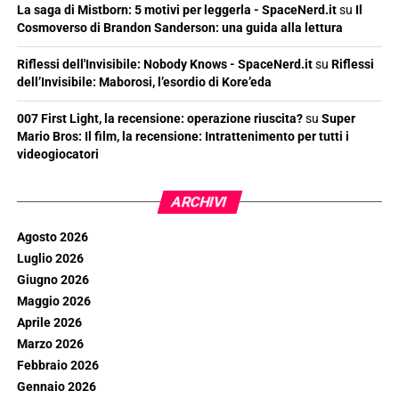
La saga di Mistborn: 5 motivi per leggerla - SpaceNerd.it
su
Il
Cosmoverso di Brandon Sanderson: una guida alla lettura
Riflessi dell'Invisibile: Nobody Knows - SpaceNerd.it
su
Riflessi
dell’Invisibile: Maborosi, l’esordio di Kore’eda
007 First Light, la recensione: operazione riuscita?
su
Super
Mario Bros: Il film, la recensione: Intrattenimento per tutti i
videogiocatori
ARCHIVI
Agosto 2026
Luglio 2026
Giugno 2026
Maggio 2026
Aprile 2026
Marzo 2026
Febbraio 2026
Gennaio 2026