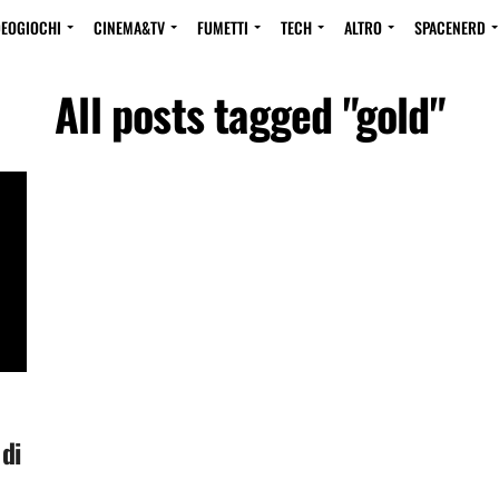
DEOGIOCHI
CINEMA&TV
FUMETTI
TECH
ALTRO
SPACENERD
All posts tagged "gold"
 di