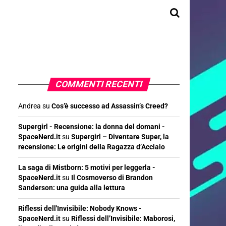
COMMENTI RECENTI
Andrea
su
Cos’è successo ad Assassin’s Creed?
Supergirl - Recensione: la donna del domani -
SpaceNerd.it
su
Supergirl – Diventare Super, la
recensione: Le origini della Ragazza d’Acciaio
La saga di Mistborn: 5 motivi per leggerla -
SpaceNerd.it
su
Il Cosmoverso di Brandon
Sanderson: una guida alla lettura
Riflessi dell'Invisibile: Nobody Knows -
SpaceNerd.it
su
Riflessi dell’Invisibile: Maborosi,