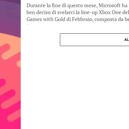
Durante la fine di questo mese, Microsoft ha
ben deciso di svelarci la line-up Xbox One de
Games with Gold di Febbraio, composta da b
4...
AL