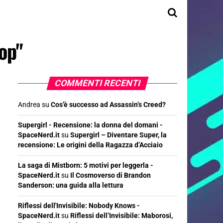
op"
COMMENTI RECENTI
Andrea
su
Cos’è successo ad Assassin’s Creed?
Supergirl - Recensione: la donna del domani -
SpaceNerd.it
su
Supergirl – Diventare Super, la
recensione: Le origini della Ragazza d’Acciaio
La saga di Mistborn: 5 motivi per leggerla -
SpaceNerd.it
su
Il Cosmoverso di Brandon
Sanderson: una guida alla lettura
Riflessi dell'Invisibile: Nobody Knows -
SpaceNerd.it
su
Riflessi dell’Invisibile: Maborosi,