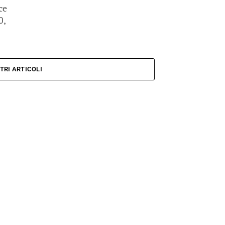
ce
0,
TRI ARTICOLI