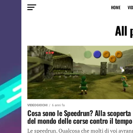
HOME
VI
All
VIDEOGIOCHI
6 anni fa
Cosa sono le Speedrun? Alla scoperta
del mondo delle corse contro il tempo
Le speedrun. Qualcosa che molti di voi avra