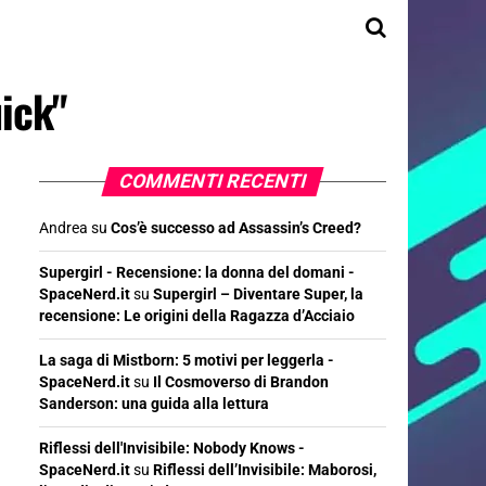
ick"
COMMENTI RECENTI
Andrea
su
Cos’è successo ad Assassin’s Creed?
Supergirl - Recensione: la donna del domani -
SpaceNerd.it
su
Supergirl – Diventare Super, la
recensione: Le origini della Ragazza d’Acciaio
La saga di Mistborn: 5 motivi per leggerla -
SpaceNerd.it
su
Il Cosmoverso di Brandon
Sanderson: una guida alla lettura
Riflessi dell'Invisibile: Nobody Knows -
SpaceNerd.it
su
Riflessi dell’Invisibile: Maborosi,