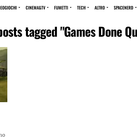
DEOGIOCHI
CINEMA&TV
FUMETTI
TECH
ALTRO
SPACENERD
 posts tagged "Games Done Qu
nno