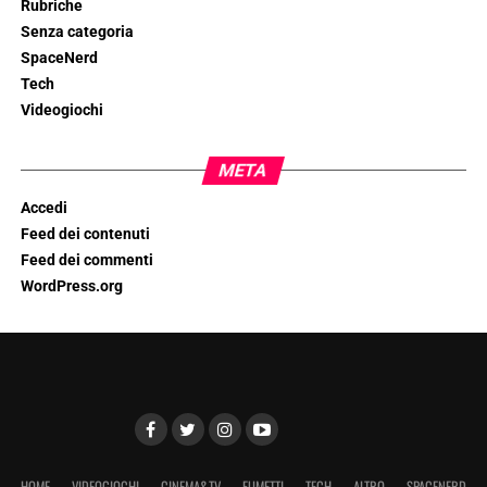
Rubriche
Senza categoria
SpaceNerd
Tech
Videogiochi
META
Accedi
Feed dei contenuti
Feed dei commenti
WordPress.org
HOME
VIDEOGIOCHI
CINEMA&TV
FUMETTI
TECH
ALTRO
SPACENERD