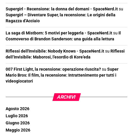
Supergirl - Recensione: la donna del domani - SpaceNerd.it
su
Supergirl – Diventare Super, la recensione: Le origini della
Ragazza d’Acciaio
La saga di Mistborn: 5 motivi per leggerla - SpaceNerd.it
su
Il
Cosmoverso di Brandon Sanderson: una guida alla lettura
Riflessi dell'Invisibile: Nobody Knows - SpaceNerd.it
su
Riflessi
dell’Invisibile: Maborosi, l’esordio di Kore’eda
007 First Light, la recensione: operazione riuscita?
su
Super
Mario Bros: Il film, la recensione: Intrattenimento per tutti i
videogiocatori
ARCHIVI
Agosto 2026
Luglio 2026
Giugno 2026
Maggio 2026