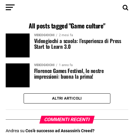
All posts tagged "Game culture"
VIDEOGIOCHI
2 mesi fa
Videogiochi a scuola: l’esperienza di Press
Start to Learn 3.0
VIDEOGIOCHI
1 anno fa
Florence Games Festival, le nostre
impressioni: buona la prima!
ALTRI ARTICOLI
COMMENTI RECENTI
Andrea
su
Cos’è successo ad Assassin’s Creed?