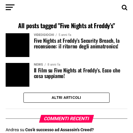
All posts tagged "Five Nights at Freddy’s"
VIDEOGIOCHI
5 anni fa
Five Nights at Freddy’s Security Breach, la
recensione: il ritorno degli animatronics!
NEWS
8 anni fa
Il Film su Five Nights at Freddy’s. Ecco che
cosa sappiamo!
ALTRI ARTICOLI
COMMENTI RECENTI
Andrea
su
Cos’è successo ad Assassin’s Creed?