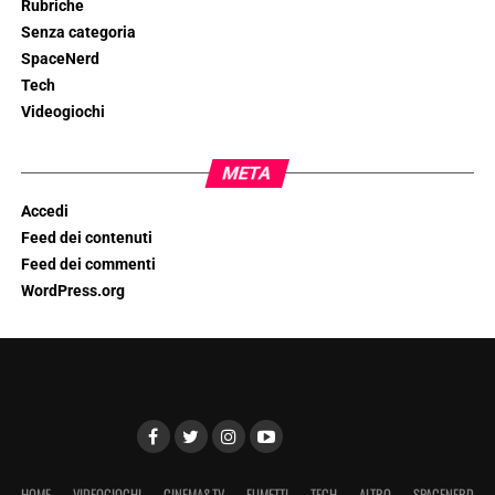
Rubriche
Senza categoria
SpaceNerd
Tech
Videogiochi
META
Accedi
Feed dei contenuti
Feed dei commenti
WordPress.org
HOME
VIDEOGIOCHI
CINEMA&TV
FUMETTI
TECH
ALTRO
SPACENERD