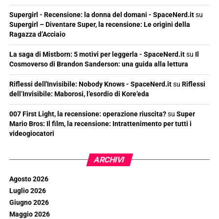
Supergirl - Recensione: la donna del domani - SpaceNerd.it
su
Supergirl – Diventare Super, la recensione: Le origini della
Ragazza d’Acciaio
La saga di Mistborn: 5 motivi per leggerla - SpaceNerd.it
su
Il
Cosmoverso di Brandon Sanderson: una guida alla lettura
Riflessi dell'Invisibile: Nobody Knows - SpaceNerd.it
su
Riflessi
dell’Invisibile: Maborosi, l’esordio di Kore’eda
007 First Light, la recensione: operazione riuscita?
su
Super
Mario Bros: Il film, la recensione: Intrattenimento per tutti i
videogiocatori
ARCHIVI
Agosto 2026
Luglio 2026
Giugno 2026
Maggio 2026