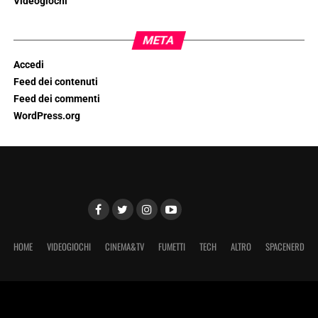
Videogiochi
META
Accedi
Feed dei contenuti
Feed dei commenti
WordPress.org
HOME
VIDEOGIOCHI
CINEMA&TV
FUMETTI
TECH
ALTRO
SPACENERD