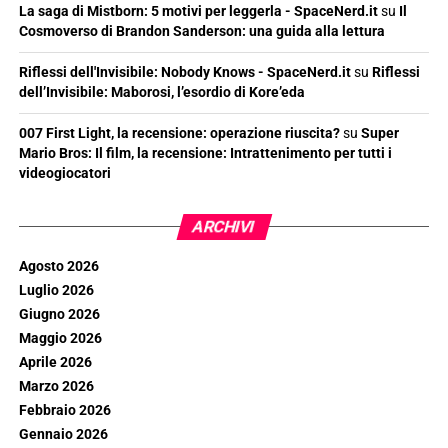
La saga di Mistborn: 5 motivi per leggerla - SpaceNerd.it
su
Il
Cosmoverso di Brandon Sanderson: una guida alla lettura
Riflessi dell'Invisibile: Nobody Knows - SpaceNerd.it
su
Riflessi
dell’Invisibile: Maborosi, l’esordio di Kore’eda
007 First Light, la recensione: operazione riuscita?
su
Super
Mario Bros: Il film, la recensione: Intrattenimento per tutti i
videogiocatori
ARCHIVI
Agosto 2026
Luglio 2026
Giugno 2026
Maggio 2026
Aprile 2026
Marzo 2026
Febbraio 2026
Gennaio 2026