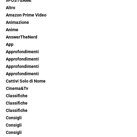
#POSTGAME
Altro
Amazon Prime Video
Animazione
Anime
AnswerTheNerd
App
Approfondimenti
Approfondimenti
Approfondimenti
Approfondimenti
Cattivi Solo di Nome
Cinema&Tv
Classifiche
Classifiche
Classifiche
Consigli
Consigli
Consigli