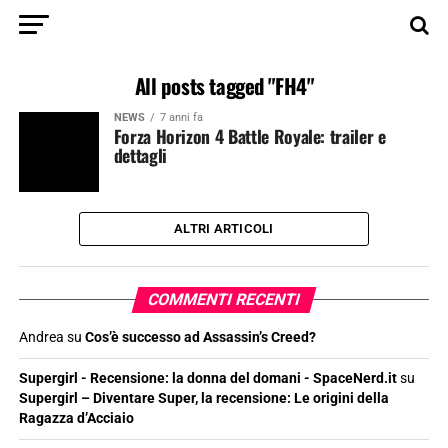
All posts tagged "FH4"
NEWS
7 anni fa
Forza Horizon 4 Battle Royale: trailer e
dettagli
ALTRI ARTICOLI
COMMENTI RECENTI
Andrea
su
Cos’è successo ad Assassin’s Creed?
Supergirl - Recensione: la donna del domani - SpaceNerd.it
su
Supergirl – Diventare Super, la recensione: Le origini della
Ragazza d’Acciaio