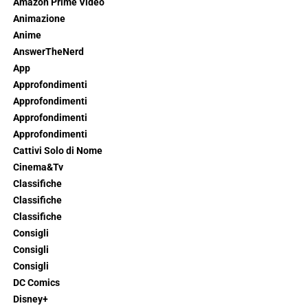
Amazon Prime Video
Animazione
Anime
AnswerTheNerd
App
Approfondimenti
Approfondimenti
Approfondimenti
Approfondimenti
Cattivi Solo di Nome
Cinema&Tv
Classifiche
Classifiche
Classifiche
Consigli
Consigli
Consigli
DC Comics
Disney+