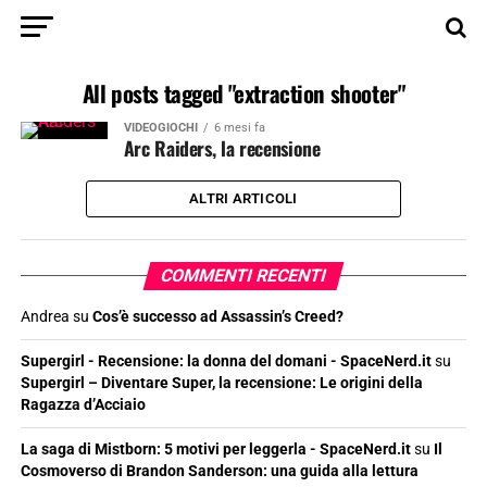
All posts tagged "extraction shooter"
VIDEOGIOCHI
6 mesi fa
Arc Raiders, la recensione
ALTRI ARTICOLI
COMMENTI RECENTI
Andrea
su
Cos’è successo ad Assassin’s Creed?
Supergirl - Recensione: la donna del domani - SpaceNerd.it
su
Supergirl – Diventare Super, la recensione: Le origini della
Ragazza d’Acciaio
La saga di Mistborn: 5 motivi per leggerla - SpaceNerd.it
su
Il
Cosmoverso di Brandon Sanderson: una guida alla lettura