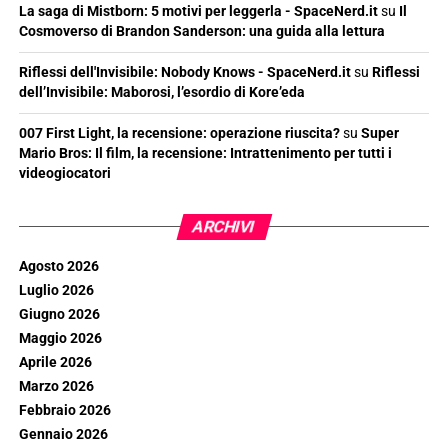
La saga di Mistborn: 5 motivi per leggerla - SpaceNerd.it
su
Il
Cosmoverso di Brandon Sanderson: una guida alla lettura
Riflessi dell'Invisibile: Nobody Knows - SpaceNerd.it
su
Riflessi
dell’Invisibile: Maborosi, l’esordio di Kore’eda
007 First Light, la recensione: operazione riuscita?
su
Super
Mario Bros: Il film, la recensione: Intrattenimento per tutti i
videogiocatori
ARCHIVI
Agosto 2026
Luglio 2026
Giugno 2026
Maggio 2026
Aprile 2026
Marzo 2026
Febbraio 2026
Gennaio 2026