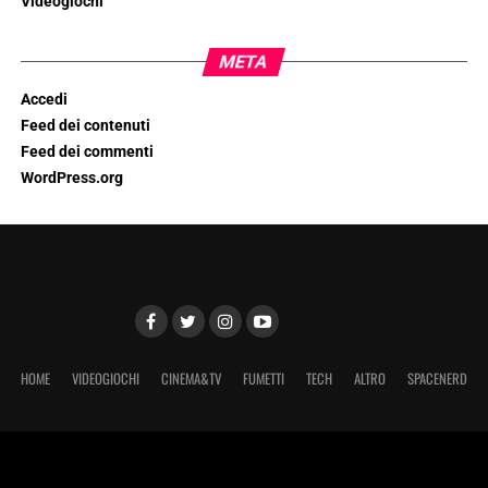
Videogiochi
META
Accedi
Feed dei contenuti
Feed dei commenti
WordPress.org
HOME
VIDEOGIOCHI
CINEMA&TV
FUMETTI
TECH
ALTRO
SPACENERD