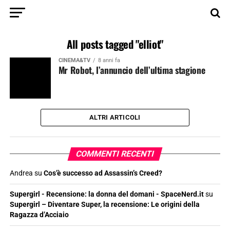
All posts tagged "elliot"
CINEMA&TV
8 anni fa
Mr Robot, l’annuncio dell’ultima stagione
ALTRI ARTICOLI
COMMENTI RECENTI
Andrea
su
Cos’è successo ad Assassin’s Creed?
Supergirl - Recensione: la donna del domani - SpaceNerd.it
su
Supergirl – Diventare Super, la recensione: Le origini della
Ragazza d’Acciaio