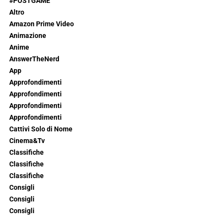
#POSTGAME
Altro
Amazon Prime Video
Animazione
Anime
AnswerTheNerd
App
Approfondimenti
Approfondimenti
Approfondimenti
Approfondimenti
Cattivi Solo di Nome
Cinema&Tv
Classifiche
Classifiche
Classifiche
Consigli
Consigli
Consigli