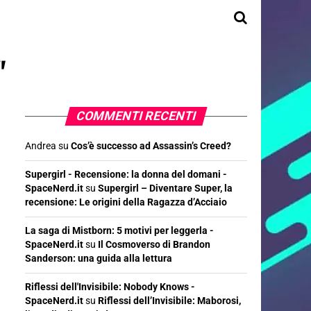
"
COMMENTI RECENTI
Andrea
su
Cos’è successo ad Assassin’s Creed?
Supergirl - Recensione: la donna del domani -
SpaceNerd.it
su
Supergirl – Diventare Super, la
recensione: Le origini della Ragazza d’Acciaio
La saga di Mistborn: 5 motivi per leggerla -
SpaceNerd.it
su
Il Cosmoverso di Brandon
Sanderson: una guida alla lettura
Riflessi dell'Invisibile: Nobody Knows -
SpaceNerd.it
su
Riflessi dell’Invisibile: Maborosi,