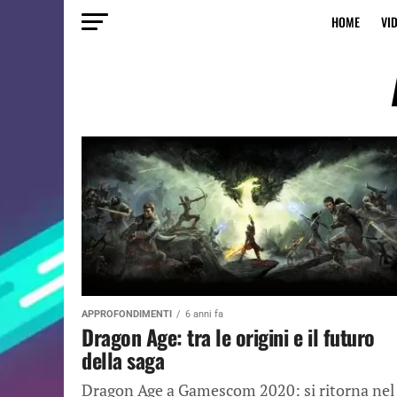
HOME
VI
APPROFONDIMENTI
6 anni fa
Dragon Age: tra le origini e il futuro
della saga
Dragon Age a Gamescom 2020: si ritorna nel