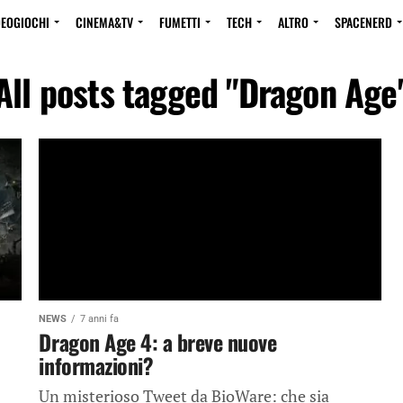
DEOGIOCHI
CINEMA&TV
FUMETTI
TECH
ALTRO
SPACENERD
All posts tagged "Dragon Age
NEWS
7 anni fa
Dragon Age 4: a breve nuove
informazioni?
Un misterioso Tweet da BioWare: che sia