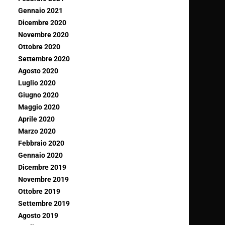
Gennaio 2021
Dicembre 2020
Novembre 2020
Ottobre 2020
Settembre 2020
Agosto 2020
Luglio 2020
Giugno 2020
Maggio 2020
Aprile 2020
Marzo 2020
Febbraio 2020
Gennaio 2020
Dicembre 2019
Novembre 2019
Ottobre 2019
Settembre 2019
Agosto 2019