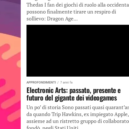
Thedas I fan dei giochi di ruolo alla occidenta
possono finalmente tirare un respiro di
sollievo: Dragon Age...
APPROFONDIMENTI
7 anni fa
Electronic Arts: passato, presente e
futuro del gigante dei videogames
Un po’ di storia Sono passati quasi quarant’a
da quando Trip Hawkins, ex impiegato Apple,
assieme ad un ristretto gruppo di collaborato
fondò, negli Stati Uniti,...