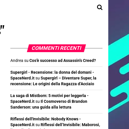
"
COMMENTI RECENTI
Andrea
su
Cos’è successo ad Assassin’s Creed?
Supergirl - Recensione: la donna del domani -
SpaceNerd.it
su
Supergirl – Diventare Super, la
recensione: Le origini della Ragazza d’Acciaio
La saga di Mistborn: 5 motivi per leggerla -
SpaceNerd.it
su
Il Cosmoverso di Brandon
Sanderson: una guida alla lettura
Riflessi dell'Invisibile: Nobody Knows -
SpaceNerd.it
su
Riflessi dell’Invisibile: Maborosi,