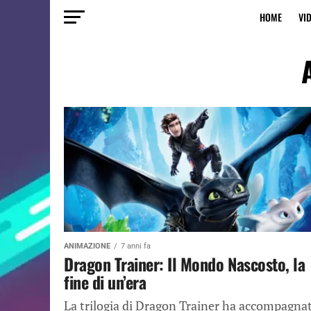
HOME
VI
ANIMAZIONE
7 anni fa
Dragon Trainer: Il Mondo Nascosto, la
fine di un’era
La trilogia di Dragon Trainer ha accompagna