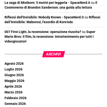
La saga di Mistborn: 5 motivi per leggerla - SpaceNerd.it
su
Il
Cosmoverso di Brandon Sanderson: una guida alla lettura
Riflessi dell'Invisibile: Nobody Knows - SpaceNerd.it
su
Riflessi
dell’Invisibile: Maborosi, l’esordio di Kore’eda
007 First Light, la recensione: operazione riuscita?
su
Super
Mario Bros: Il film, la recensione: Intrattenimento per tutti i
videogiocatori
ARCHIVI
Agosto 2026
Luglio 2026
Giugno 2026
Maggio 2026
Aprile 2026
Marzo 2026
Febbraio 2026
Gennaio 2026