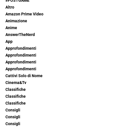
#POSTGAME
Altro
Amazon Prime Video
Animazione
Anime
AnswerTheNerd
App
Approfondimenti
Approfondimenti
Approfondimenti
Approfondimenti
Cattivi Solo di Nome
Cinema&Tv
Classifiche
Classifiche
Classifiche
Consigli
Consigli
Consigli