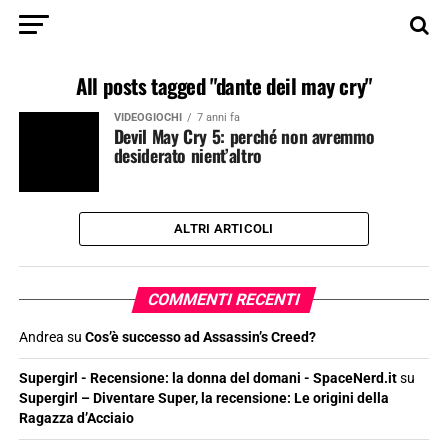
All posts tagged "dante deil may cry"
VIDEOGIOCHI
7 anni fa
Devil May Cry 5: perché non avremmo
desiderato nient’altro
ALTRI ARTICOLI
COMMENTI RECENTI
Andrea
su
Cos’è successo ad Assassin’s Creed?
Supergirl - Recensione: la donna del domani - SpaceNerd.it
su
Supergirl – Diventare Super, la recensione: Le origini della
Ragazza d’Acciaio