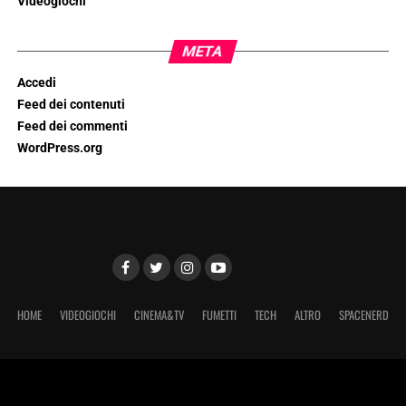
Videogiochi
META
Accedi
Feed dei contenuti
Feed dei commenti
WordPress.org
HOME
VIDEOGIOCHI
CINEMA&TV
FUMETTI
TECH
ALTRO
SPACENERD