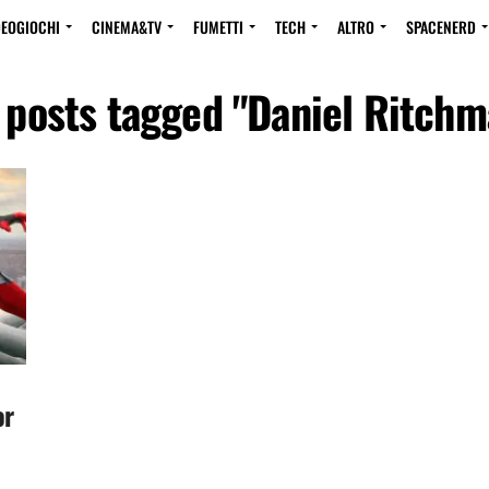
DEOGIOCHI
CINEMA&TV
FUMETTI
TECH
ALTRO
SPACENERD
l posts tagged "Daniel Ritchm
or