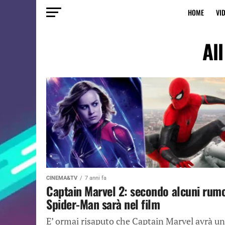
HOME
VI
Al
CINEMA&TV
7 anni fa
Captain Marvel 2: secondo alcuni rum
Spider-Man sarà nel film
E’ ormai risaputo che Captain Marvel avrà un