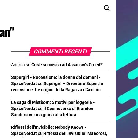
an"
COMMENTI RECENTI
Andrea
su
Cos’è successo ad Assassin’s Creed?
Supergirl - Recensione: la donna del domani -
SpaceNerd.it
su
Supergirl – Diventare Super, la
recensione: Le origini della Ragazza d’Acciaio
La saga di Mistborn: 5 motivi per leggerla -
SpaceNerd.it
su
Il Cosmoverso di Brandon
Sanderson: una guida alla lettura
Riflessi dell'Invisibile: Nobody Knows -
SpaceNerd.it
su
Riflessi dell’Invisibile: Maborosi,