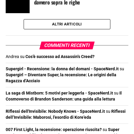
davvero sopra le righe
ALTRI ARTICOLI
COMMENTI RECENTI
Andrea
su
Cos’è successo ad Assassin’s Creed?
Supergirl - Recensione: la donna del domani - SpaceNerd.it
su
Supergirl – Diventare Super, la recensione: Le origini della
Ragazza d’Acciaio
La saga di Mistborn: 5 motivi per leggerla - SpaceNerd.it
su
Il
Cosmoverso di Brandon Sanderson: una guida alla lettura
Riflessi dell'Invisibile: Nobody Knows - SpaceNerd.it
su
Riflessi
dell’Invisibile: Maborosi, l’esordio di Kore’eda
007 First Light, la recensione: operazione riuscita?
su
Super