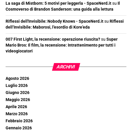
La saga di Mistborn: 5 motivi per leggerla - SpaceNerd.it
su
Il
Cosmoverso di Brandon Sanderson: una guida alla lettura
Riflessi dell'Invisibile: Nobody Knows - SpaceNerd.it
su
Riflessi
dell’Invisibile: Maborosi, l’esordio di Kore’eda
007 First Light, la recensione: operazione riuscita?
su
Super
Mario Bros: Il film, la recensione: Intrattenimento per tutti i
videogiocatori
ARCHIVI
Agosto 2026
Luglio 2026
Giugno 2026
Maggio 2026
Aprile 2026
Marzo 2026
Febbraio 2026
Gennaio 2026