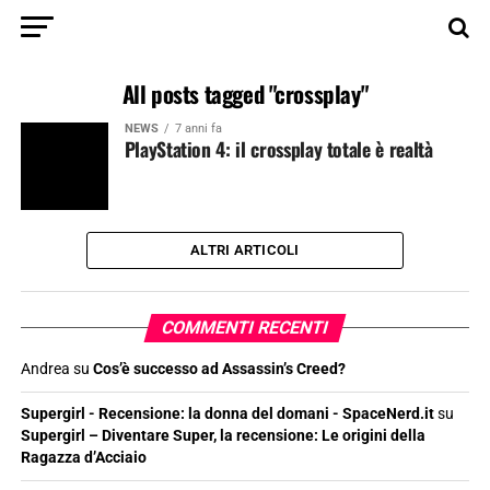
All posts tagged "crossplay"
NEWS
7 anni fa
PlayStation 4: il crossplay totale è realtà
ALTRI ARTICOLI
COMMENTI RECENTI
Andrea
su
Cos’è successo ad Assassin’s Creed?
Supergirl - Recensione: la donna del domani - SpaceNerd.it
su
Supergirl – Diventare Super, la recensione: Le origini della
Ragazza d’Acciaio