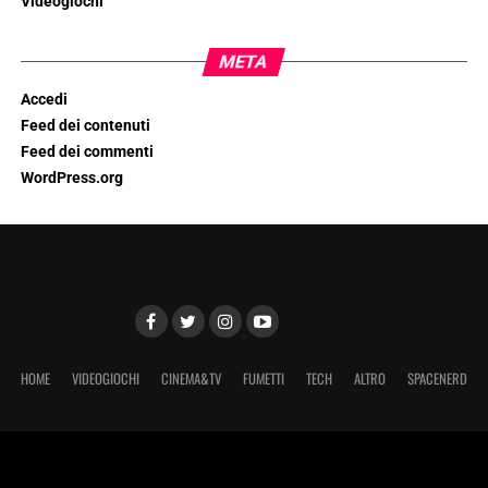
Videogiochi
META
Accedi
Feed dei contenuti
Feed dei commenti
WordPress.org
HOME
VIDEOGIOCHI
CINEMA&TV
FUMETTI
TECH
ALTRO
SPACENERD