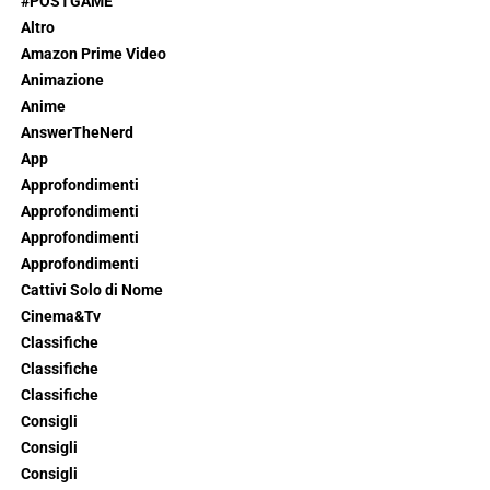
#POSTGAME
Altro
Amazon Prime Video
Animazione
Anime
AnswerTheNerd
App
Approfondimenti
Approfondimenti
Approfondimenti
Approfondimenti
Cattivi Solo di Nome
Cinema&Tv
Classifiche
Classifiche
Classifiche
Consigli
Consigli
Consigli