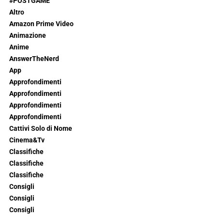
#POSTGAME
Altro
Amazon Prime Video
Animazione
Anime
AnswerTheNerd
App
Approfondimenti
Approfondimenti
Approfondimenti
Approfondimenti
Cattivi Solo di Nome
Cinema&Tv
Classifiche
Classifiche
Classifiche
Consigli
Consigli
Consigli