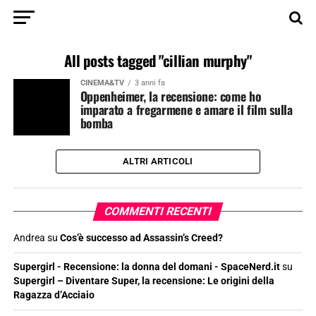
All posts tagged "cillian murphy"
CINEMA&TV
3 anni fa
Oppenheimer, la recensione: come ho
imparato a fregarmene e amare il film sulla
bomba
ALTRI ARTICOLI
COMMENTI RECENTI
Andrea
su
Cos’è successo ad Assassin’s Creed?
Supergirl - Recensione: la donna del domani - SpaceNerd.it
su
Supergirl – Diventare Super, la recensione: Le origini della
Ragazza d’Acciaio