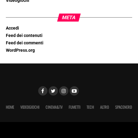
Videogiochi
META
Accedi
Feed dei contenuti
Feed dei commenti
WordPress.org
HOME
VIDEOGIOCHI
CINEMA&TV
FUMETTI
TECH
ALTRO
SPACENERD