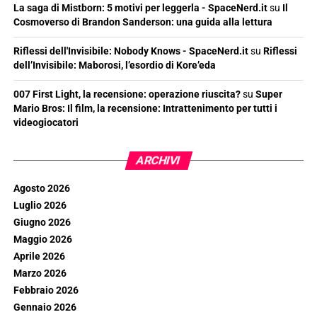
La saga di Mistborn: 5 motivi per leggerla - SpaceNerd.it
su
Il
Cosmoverso di Brandon Sanderson: una guida alla lettura
Riflessi dell'Invisibile: Nobody Knows - SpaceNerd.it
su
Riflessi
dell’Invisibile: Maborosi, l’esordio di Kore’eda
007 First Light, la recensione: operazione riuscita?
su
Super
Mario Bros: Il film, la recensione: Intrattenimento per tutti i
videogiocatori
ARCHIVI
Agosto 2026
Luglio 2026
Giugno 2026
Maggio 2026
Aprile 2026
Marzo 2026
Febbraio 2026
Gennaio 2026