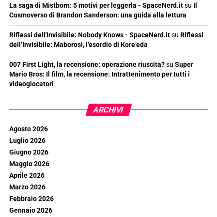
La saga di Mistborn: 5 motivi per leggerla - SpaceNerd.it
su
Il
Cosmoverso di Brandon Sanderson: una guida alla lettura
Riflessi dell'Invisibile: Nobody Knows - SpaceNerd.it
su
Riflessi
dell’Invisibile: Maborosi, l’esordio di Kore’eda
007 First Light, la recensione: operazione riuscita?
su
Super
Mario Bros: Il film, la recensione: Intrattenimento per tutti i
videogiocatori
ARCHIVI
Agosto 2026
Luglio 2026
Giugno 2026
Maggio 2026
Aprile 2026
Marzo 2026
Febbraio 2026
Gennaio 2026