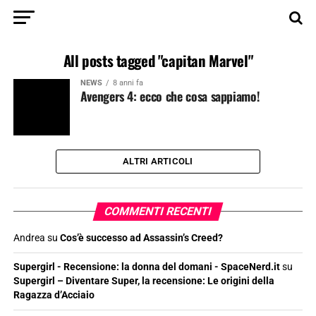
All posts tagged "capitan Marvel"
NEWS
8 anni fa
Avengers 4: ecco che cosa sappiamo!
ALTRI ARTICOLI
COMMENTI RECENTI
Andrea
su
Cos’è successo ad Assassin’s Creed?
Supergirl - Recensione: la donna del domani - SpaceNerd.it
su
Supergirl – Diventare Super, la recensione: Le origini della
Ragazza d’Acciaio