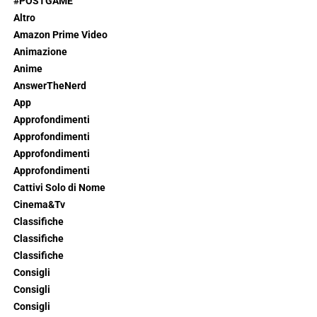
#POSTGAME
Altro
Amazon Prime Video
Animazione
Anime
AnswerTheNerd
App
Approfondimenti
Approfondimenti
Approfondimenti
Approfondimenti
Cattivi Solo di Nome
Cinema&Tv
Classifiche
Classifiche
Classifiche
Consigli
Consigli
Consigli