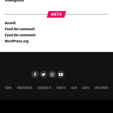
Videogiochi
META
Accedi
Feed dei contenuti
Feed dei commenti
WordPress.org
HOME
VIDEOGIOCHI
CINEMA&TV
FUMETTI
TECH
ALTRO
SPACENERD