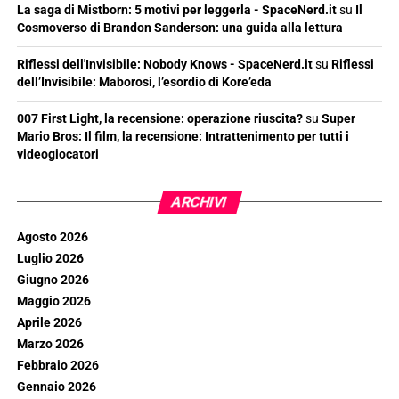
La saga di Mistborn: 5 motivi per leggerla - SpaceNerd.it
su
Il
Cosmoverso di Brandon Sanderson: una guida alla lettura
Riflessi dell'Invisibile: Nobody Knows - SpaceNerd.it
su
Riflessi
dell’Invisibile: Maborosi, l’esordio di Kore’eda
007 First Light, la recensione: operazione riuscita?
su
Super
Mario Bros: Il film, la recensione: Intrattenimento per tutti i
videogiocatori
ARCHIVI
Agosto 2026
Luglio 2026
Giugno 2026
Maggio 2026
Aprile 2026
Marzo 2026
Febbraio 2026
Gennaio 2026