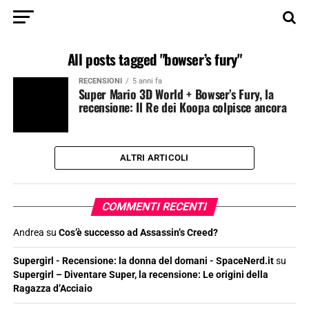
All posts tagged "bowser’s fury"
RECENSIONI
5 anni fa
Super Mario 3D World + Bowser’s Fury, la
recensione: Il Re dei Koopa colpisce ancora
ALTRI ARTICOLI
COMMENTI RECENTI
Andrea
su
Cos’è successo ad Assassin’s Creed?
Supergirl - Recensione: la donna del domani - SpaceNerd.it
su
Supergirl – Diventare Super, la recensione: Le origini della
Ragazza d’Acciaio