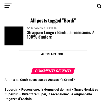
All posts tagged "Bordi"
ANIMAZIONE
5 anni fa
Strappare Lungo i Bordi, la recensione: Al
100% d’autore
ALTRI ARTICOLI
COMMENTI RECENTI
Andrea
su
Cos’è successo ad Assassin’s Creed?
Supergirl - Recensione: la donna del domani - SpaceNerd.it
su
Supergirl – Diventare Super, la recensione: Le origini della
Ragazza d’Acciaio