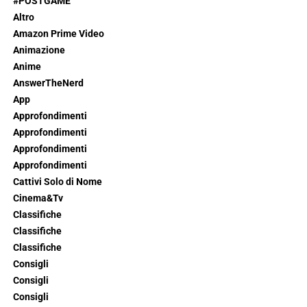
#POSTGAME
Altro
Amazon Prime Video
Animazione
Anime
AnswerTheNerd
App
Approfondimenti
Approfondimenti
Approfondimenti
Approfondimenti
Cattivi Solo di Nome
Cinema&Tv
Classifiche
Classifiche
Classifiche
Consigli
Consigli
Consigli