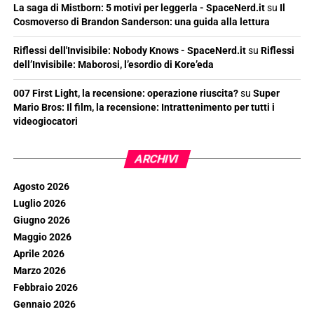
La saga di Mistborn: 5 motivi per leggerla - SpaceNerd.it
su
Il
Cosmoverso di Brandon Sanderson: una guida alla lettura
Riflessi dell'Invisibile: Nobody Knows - SpaceNerd.it
su
Riflessi
dell’Invisibile: Maborosi, l’esordio di Kore’eda
007 First Light, la recensione: operazione riuscita?
su
Super
Mario Bros: Il film, la recensione: Intrattenimento per tutti i
videogiocatori
ARCHIVI
Agosto 2026
Luglio 2026
Giugno 2026
Maggio 2026
Aprile 2026
Marzo 2026
Febbraio 2026
Gennaio 2026