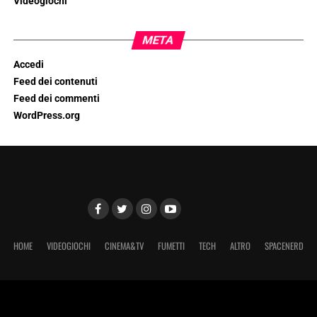
Videogiochi
META
Accedi
Feed dei contenuti
Feed dei commenti
WordPress.org
HOME
VIDEOGIOCHI
CINEMA&TV
FUMETTI
TECH
ALTRO
SPACENERD