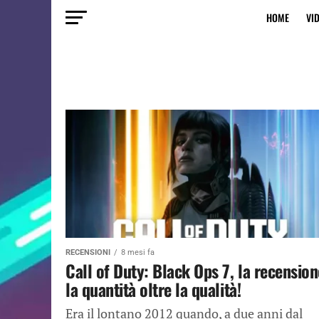
HOME
VI
RECENSIONI
8 mesi fa
Call of Duty: Black Ops 7, la recension
la quantità oltre la qualità!
Era il lontano 2012 quando, a due anni dal