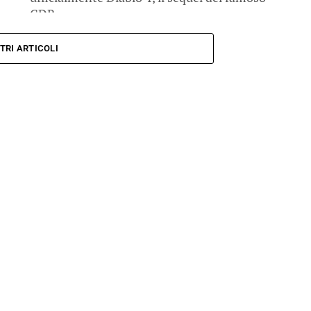
GDR...
TRI ARTICOLI