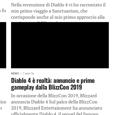
Nella recensione di Diablo 4 vi ho raccontato il
 fu
mio primo viaggio a Sanctuarium, che
corrisponde anche al mio primo approccio alla
storica saga di Blizzard....
NEWS
7 anni fa
Diablo 4 è realtà: annuncio e primo
gameplay dalla BlizzCon 2019
In occasione della BlizzCon 2019, Blizzard
ico
annuncia Diablo 4 Sul palco della BlizzCon
un
2019, Blizzard Entertainment ha annunciato
ufficialmente Diablo 4, il sequel del famoso