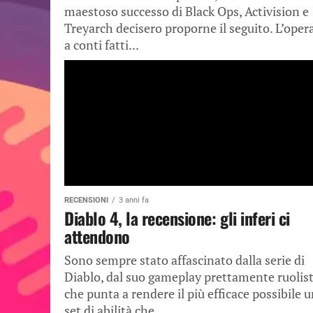
maestoso successo di Black Ops, Activision e
Treyarch decisero proporne il seguito. L’opera
a conti fatti...
RECENSIONI
3 anni fa
Diablo 4, la recensione: gli inferi ci
attendono
Sono sempre stato affascinato dalla serie di
Diablo, dal suo gameplay prettamente ruolist
che punta a rendere il più efficace possibile 
set di abilità che...