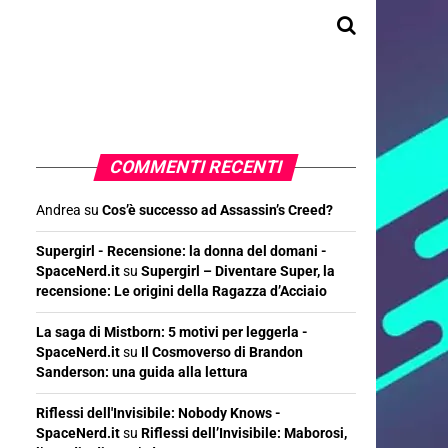
COMMENTI RECENTI
Andrea
su
Cos’è successo ad Assassin’s Creed?
Supergirl - Recensione: la donna del domani -
SpaceNerd.it
su
Supergirl – Diventare Super, la
recensione: Le origini della Ragazza d’Acciaio
La saga di Mistborn: 5 motivi per leggerla -
SpaceNerd.it
su
Il Cosmoverso di Brandon
Sanderson: una guida alla lettura
Riflessi dell'Invisibile: Nobody Knows -
SpaceNerd.it
su
Riflessi dell’Invisibile: Maborosi,