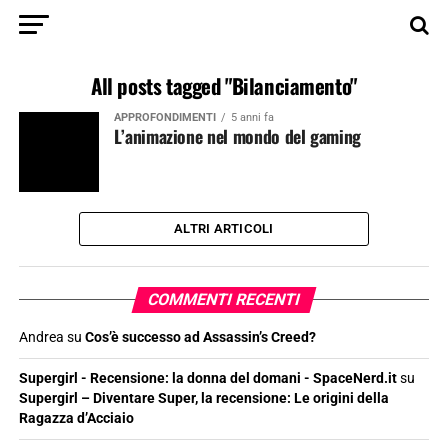
All posts tagged "Bilanciamento"
APPROFONDIMENTI
5 anni fa
L’animazione nel mondo del gaming
ALTRI ARTICOLI
COMMENTI RECENTI
Andrea
su
Cos’è successo ad Assassin’s Creed?
Supergirl - Recensione: la donna del domani - SpaceNerd.it
su
Supergirl – Diventare Super, la recensione: Le origini della
Ragazza d’Acciaio