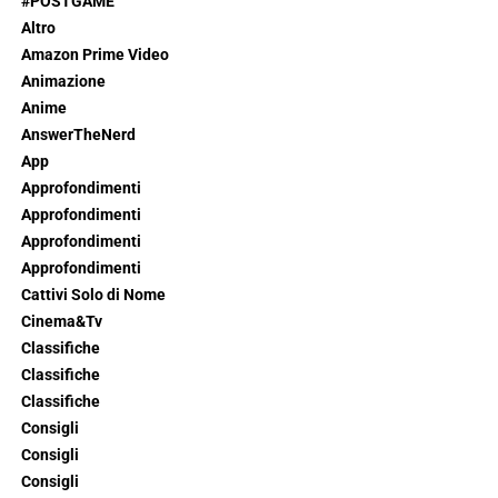
#POSTGAME
Altro
Amazon Prime Video
Animazione
Anime
AnswerTheNerd
App
Approfondimenti
Approfondimenti
Approfondimenti
Approfondimenti
Cattivi Solo di Nome
Cinema&Tv
Classifiche
Classifiche
Classifiche
Consigli
Consigli
Consigli