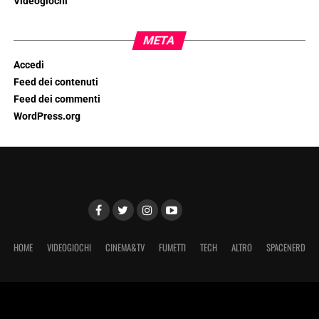
Videogiochi
META
Accedi
Feed dei contenuti
Feed dei commenti
WordPress.org
HOME
VIDEOGIOCHI
CINEMA&TV
FUMETTI
TECH
ALTRO
SPACENERD