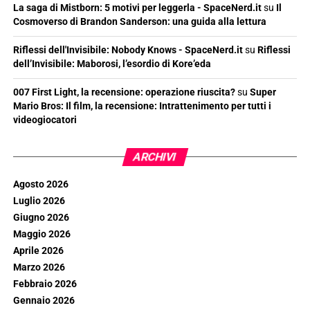
La saga di Mistborn: 5 motivi per leggerla - SpaceNerd.it
su
Il
Cosmoverso di Brandon Sanderson: una guida alla lettura
Riflessi dell'Invisibile: Nobody Knows - SpaceNerd.it
su
Riflessi
dell’Invisibile: Maborosi, l’esordio di Kore’eda
007 First Light, la recensione: operazione riuscita?
su
Super
Mario Bros: Il film, la recensione: Intrattenimento per tutti i
videogiocatori
ARCHIVI
Agosto 2026
Luglio 2026
Giugno 2026
Maggio 2026
Aprile 2026
Marzo 2026
Febbraio 2026
Gennaio 2026