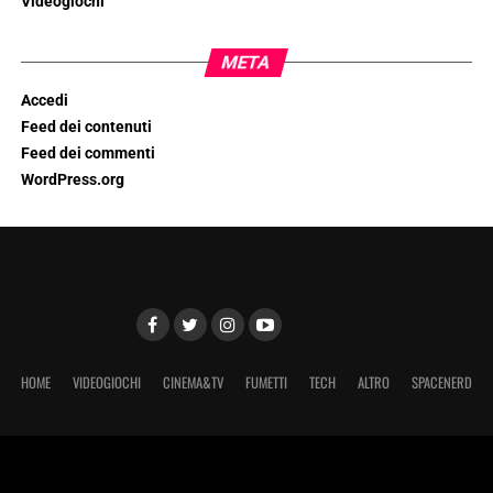
Videogiochi
META
Accedi
Feed dei contenuti
Feed dei commenti
WordPress.org
HOME
VIDEOGIOCHI
CINEMA&TV
FUMETTI
TECH
ALTRO
SPACENERD