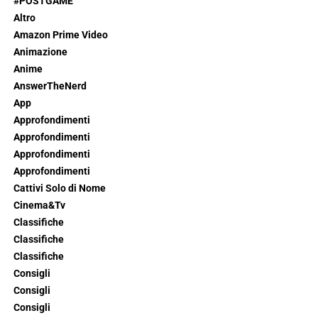
#POSTGAME
Altro
Amazon Prime Video
Animazione
Anime
AnswerTheNerd
App
Approfondimenti
Approfondimenti
Approfondimenti
Approfondimenti
Cattivi Solo di Nome
Cinema&Tv
Classifiche
Classifiche
Classifiche
Consigli
Consigli
Consigli