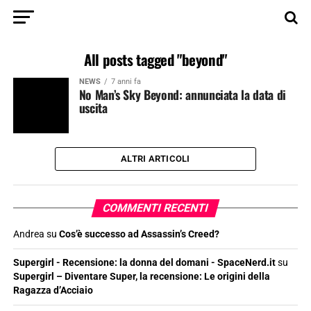
All posts tagged "beyond"
NEWS
7 anni fa
No Man’s Sky Beyond: annunciata la data di
uscita
ALTRI ARTICOLI
COMMENTI RECENTI
Andrea
su
Cos’è successo ad Assassin’s Creed?
Supergirl - Recensione: la donna del domani - SpaceNerd.it
su
Supergirl – Diventare Super, la recensione: Le origini della
Ragazza d’Acciaio