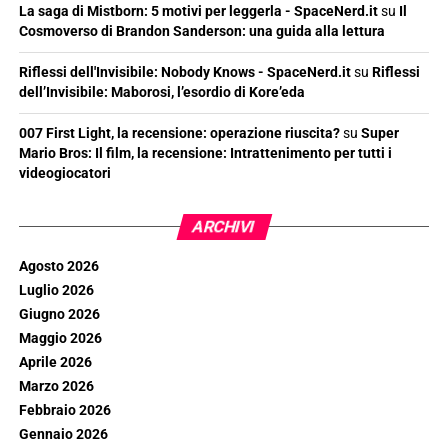
La saga di Mistborn: 5 motivi per leggerla - SpaceNerd.it
su
Il
Cosmoverso di Brandon Sanderson: una guida alla lettura
Riflessi dell'Invisibile: Nobody Knows - SpaceNerd.it
su
Riflessi
dell’Invisibile: Maborosi, l’esordio di Kore’eda
007 First Light, la recensione: operazione riuscita?
su
Super
Mario Bros: Il film, la recensione: Intrattenimento per tutti i
videogiocatori
ARCHIVI
Agosto 2026
Luglio 2026
Giugno 2026
Maggio 2026
Aprile 2026
Marzo 2026
Febbraio 2026
Gennaio 2026