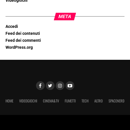
Videogiochi
META
Accedi
Feed dei contenuti
Feed dei commenti
WordPress.org
HOME
VIDEOGIOCHI
CINEMA&TV
FUMETTI
TECH
ALTRO
SPACENERD