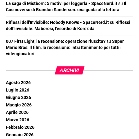
La saga di Mistborn: 5 motivi per leggerla - SpaceNerd.it
su
Il
Cosmoverso di Brandon Sanderson: una guida alla lettura
Riflessi dell'Invisibile: Nobody Knows - SpaceNerd.it
su
Riflessi
dell’Invisibile: Maborosi, l’esordio di Kore’eda
007 First Light, la recensione: operazione riuscita?
su
Super
Mario Bros: Il film, la recensione: Intrattenimento per tutti i
videogiocatori
ARCHIVI
Agosto 2026
Luglio 2026
Giugno 2026
Maggio 2026
Aprile 2026
Marzo 2026
Febbraio 2026
Gennaio 2026