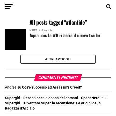
All posts tagged "atlantide"
NEWS
8 anni fa
Aquaman: la WB rilascia il nuovo trailer
ALTRI ARTICOLI
COMMENTI RECENTI
Andrea
su
Cos’è successo ad Assassin’s Creed?
Supergirl - Recensione: la donna del domani - SpaceNerd.it
su
Supergirl – Diventare Super, la recensione: Le origini della
Ragazza d’Acciaio