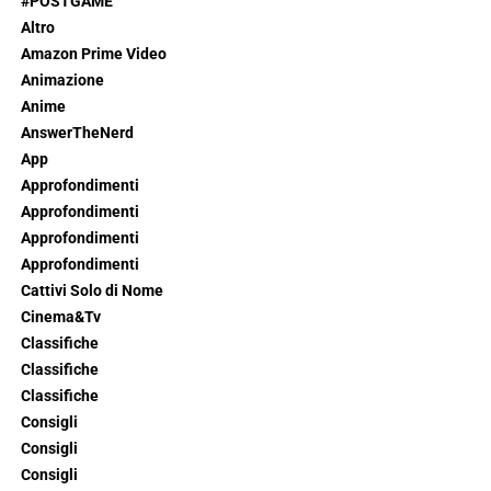
#POSTGAME
Altro
Amazon Prime Video
Animazione
Anime
AnswerTheNerd
App
Approfondimenti
Approfondimenti
Approfondimenti
Approfondimenti
Cattivi Solo di Nome
Cinema&Tv
Classifiche
Classifiche
Classifiche
Consigli
Consigli
Consigli