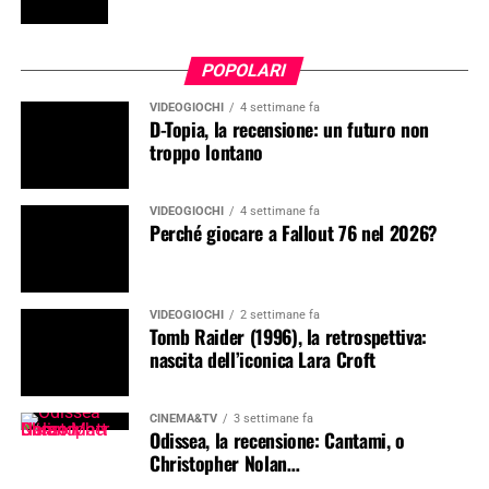
POPOLARI
VIDEOGIOCHI
4 settimane fa
D-Topia, la recensione: un futuro non
troppo lontano
VIDEOGIOCHI
4 settimane fa
Perché giocare a Fallout 76 nel 2026?
VIDEOGIOCHI
2 settimane fa
Tomb Raider (1996), la retrospettiva:
nascita dell’iconica Lara Croft
CINEMA&TV
3 settimane fa
Odissea, la recensione: Cantami, o
Christopher Nolan…