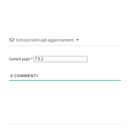
Sottoscrivimi agli aggiornamenti
Current ye@r
*
0
COMMENTI