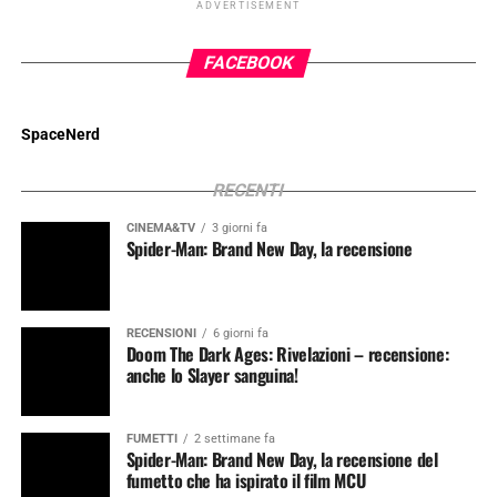
ADVERTISEMENT
FACEBOOK
SpaceNerd
RECENTI
CINEMA&TV
3 giorni fa
Spider-Man: Brand New Day, la recensione
RECENSIONI
6 giorni fa
Doom The Dark Ages: Rivelazioni – recensione:
anche lo Slayer sanguina!
FUMETTI
2 settimane fa
Spider-Man: Brand New Day, la recensione del
fumetto che ha ispirato il film MCU