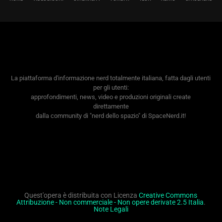
La piattaforma d'informazione nerd totalmente italiana, fatta dagli utenti
per gli utenti:
approfondimenti, news, video e produzioni originali create
direttamente
dalla community di "nerd dello spazio" di SpaceNerd.it!
Quest'opera è distribuita con Licenza
Creative Commons
Attribuzione - Non commerciale - Non opere derivate 2.5 Italia
.
Note Legali