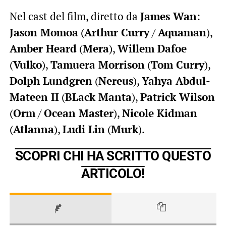
Nel cast del film, diretto da
James Wan
:
Jason Momoa
(
Arthur Curry
/
Aquaman
),
Amber Heard
(
Mera
),
Willem Dafoe
(
Vulko
),
Tamuera Morrison
(
Tom Curry
),
Dolph Lundgren
(
Nereus
),
Yahya Abdul-
Mateen II
(
BLack Manta
),
Patrick Wilson
(
Orm
/
Ocean Master
),
Nicole Kidman
(
Atlanna
),
Ludi Lin
(
Murk
).
SCOPRI CHI HA SCRITTO QUESTO
ARTICOLO!