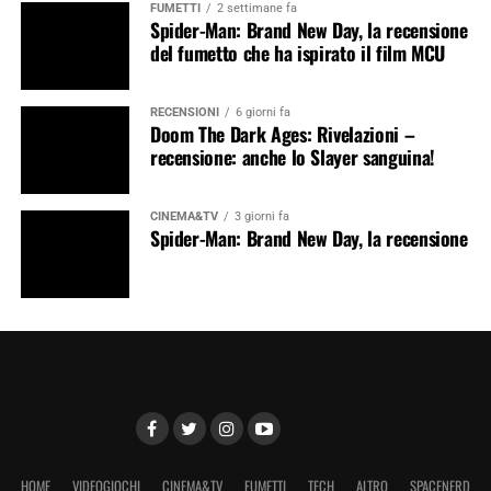
FUMETTI
2 settimane fa
Spider-Man: Brand New Day, la recensione
del fumetto che ha ispirato il film MCU
RECENSIONI
6 giorni fa
Doom The Dark Ages: Rivelazioni –
recensione: anche lo Slayer sanguina!
CINEMA&TV
3 giorni fa
Spider-Man: Brand New Day, la recensione
HOME
VIDEOGIOCHI
CINEMA&TV
FUMETTI
TECH
ALTRO
SPACENERD