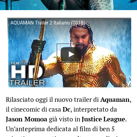
AQUAMAN Trailer 2 Italiano (2018)
Rilasciato oggi il nuovo trailer di
Aquaman
,
il cinecomic di casa
Dc
, interpretato da
Jason Momoa
già visto in
Justice
League
.
Un’anteprima dedicata al film di ben 5