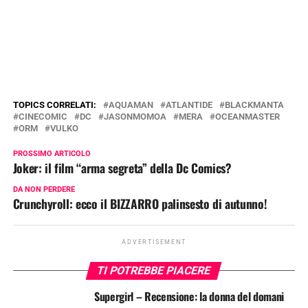
TOPICS CORRELATI:
AQUAMAN
ATLANTIDE
BLACKMANTA
CINECOMIC
DC
JASONMOMOA
MERA
OCEANMASTER
ORM
VULKO
PROSSIMO ARTICOLO
Joker: il film “arma segreta” della Dc Comics?
DA NON PERDERE
Crunchyroll: ecco il BIZZARRO palinsesto di autunno!
ADVERTISEMENT
TI POTREBBE PIACERE
Supergirl – Recensione: la donna del domani