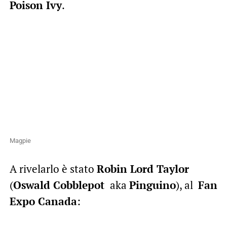
Poison Ivy
.
Magpie
A rivelarlo è stato
Robin Lord Taylor
(
Oswald Cobblepot
aka
Pinguino
), al
Fan
Expo Canada
: