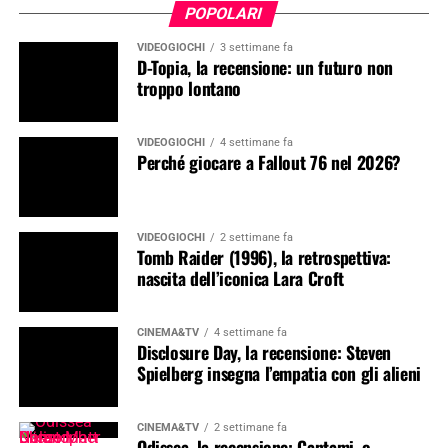
POPOLARI
VIDEOGIOCHI
3 settimane fa
D-Topia, la recensione: un futuro non
troppo lontano
VIDEOGIOCHI
4 settimane fa
Perché giocare a Fallout 76 nel 2026?
VIDEOGIOCHI
2 settimane fa
Tomb Raider (1996), la retrospettiva:
nascita dell’iconica Lara Croft
CINEMA&TV
4 settimane fa
Disclosure Day, la recensione: Steven
Spielberg insegna l’empatia con gli alieni
CINEMA&TV
2 settimane fa
Odissea, la recensione: Cantami, o