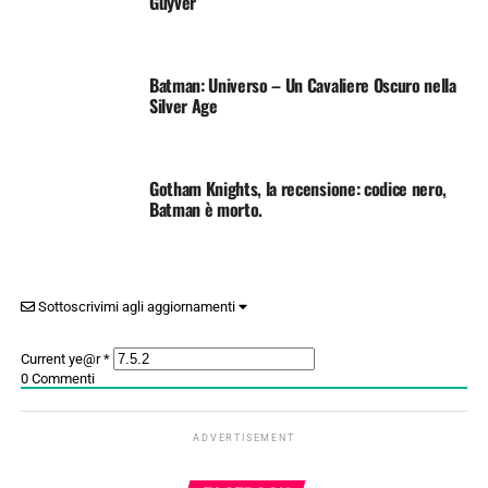
Guyver
Batman: Universo – Un Cavaliere Oscuro nella
Silver Age
Gotham Knights, la recensione: codice nero,
Batman è morto.
Sottoscrivimi agli aggiornamenti
Current ye@r
*
0
Commenti
ADVERTISEMENT