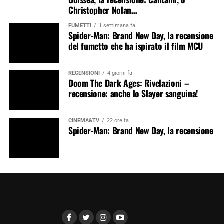
Christopher Nolan…
FUMETTI
1 settimana fa
Spider-Man: Brand New Day, la recensione
del fumetto che ha ispirato il film MCU
RECENSIONI
4 giorni fa
Doom The Dark Ages: Rivelazioni –
recensione: anche lo Slayer sanguina!
CINEMA&TV
22 ore fa
Spider-Man: Brand New Day, la recensione