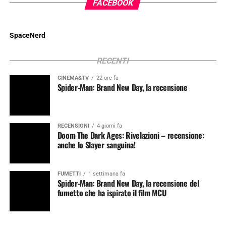
FACEBOOK
SpaceNerd
RECENTI
CINEMA&TV
22 ore fa
Spider-Man: Brand New Day, la recensione
RECENSIONI
4 giorni fa
Doom The Dark Ages: Rivelazioni – recensione:
anche lo Slayer sanguina!
FUMETTI
1 settimana fa
Spider-Man: Brand New Day, la recensione del
fumetto che ha ispirato il film MCU