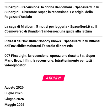
Supergirl - Recensione: la donna del domani - SpaceNerd.it
su
Supergirl – Diventare Super, la recensione: Le origini della
Ragazza d’Acciaio
La saga di Mistborn: 5 motivi per leggerla - SpaceNerd.it
su
Il
Cosmoverso di Brandon Sanderson: una guida alla lettura
Riflessi dell'Invisibile: Nobody Knows - SpaceNerd.it
su
Riflessi
dell’Invisibile: Maborosi, l’esordio di Kore’eda
007 First Light, la recensione: operazione riuscita?
su
Super
Mario Bros: Il film, la recensione: Intrattenimento per tutti i
videogiocatori
ARCHIVI
Agosto 2026
Luglio 2026
Giugno 2026
Maggio 2026