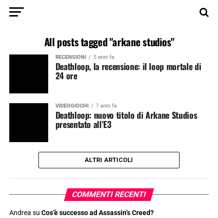
All posts tagged "arkane studios"
RECENSIONI
5 anni fa
Deathloop, la recensione: il loop mortale di
24 ore
VIDEOGIOCHI
7 anni fa
Deathloop: nuovo titolo di Arkane Studios
presentato all’E3
ALTRI ARTICOLI
COMMENTI RECENTI
Andrea
su
Cos’è successo ad Assassin’s Creed?