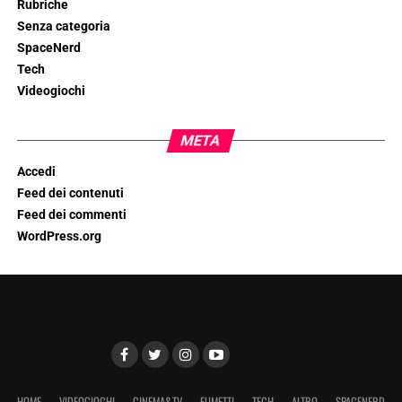
Rubriche
Senza categoria
SpaceNerd
Tech
Videogiochi
META
Accedi
Feed dei contenuti
Feed dei commenti
WordPress.org
HOME
VIDEOGIOCHI
CINEMA&TV
FUMETTI
TECH
ALTRO
SPACENERD