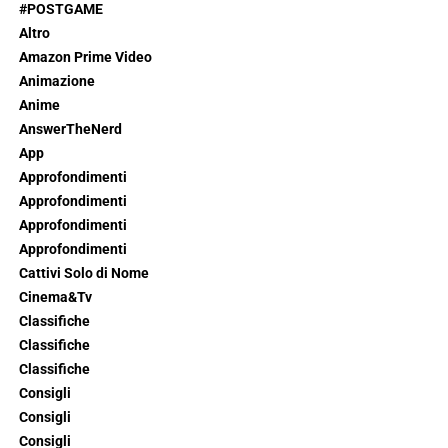
#POSTGAME
Altro
Amazon Prime Video
Animazione
Anime
AnswerTheNerd
App
Approfondimenti
Approfondimenti
Approfondimenti
Approfondimenti
Cattivi Solo di Nome
Cinema&Tv
Classifiche
Classifiche
Classifiche
Consigli
Consigli
Consigli