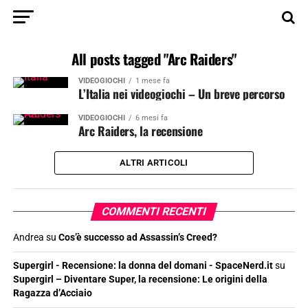
All posts tagged "Arc Raiders"
VIDEOGIOCHI
1 mese fa
L’Italia nei videogiochi – Un breve percorso
VIDEOGIOCHI
6 mesi fa
Arc Raiders, la recensione
ALTRI ARTICOLI
COMMENTI RECENTI
Andrea
su
Cos’è successo ad Assassin’s Creed?
Supergirl - Recensione: la donna del domani - SpaceNerd.it
su
Supergirl – Diventare Super, la recensione: Le origini della
Ragazza d’Acciaio