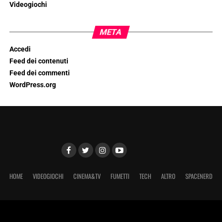
Videogiochi
META
Accedi
Feed dei contenuti
Feed dei commenti
WordPress.org
HOME
VIDEOGIOCHI
CINEMA&TV
FUMETTI
TECH
ALTRO
SPACENERD