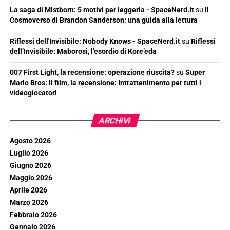
La saga di Mistborn: 5 motivi per leggerla - SpaceNerd.it
su
Il
Cosmoverso di Brandon Sanderson: una guida alla lettura
Riflessi dell'Invisibile: Nobody Knows - SpaceNerd.it
su
Riflessi
dell’Invisibile: Maborosi, l’esordio di Kore’eda
007 First Light, la recensione: operazione riuscita?
su
Super
Mario Bros: Il film, la recensione: Intrattenimento per tutti i
videogiocatori
ARCHIVI
Agosto 2026
Luglio 2026
Giugno 2026
Maggio 2026
Aprile 2026
Marzo 2026
Febbraio 2026
Gennaio 2026