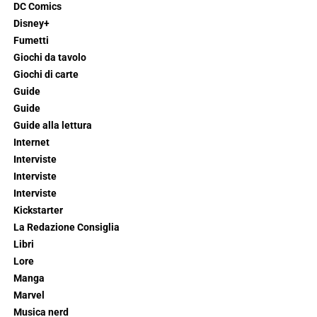
DC Comics
Disney+
Fumetti
Giochi da tavolo
Giochi di carte
Guide
Guide
Guide alla lettura
Internet
Interviste
Interviste
Interviste
Kickstarter
La Redazione Consiglia
Libri
Lore
Manga
Marvel
Musica nerd