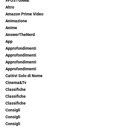
#POSTGAME
Altro
Amazon Prime Video
Animazione
Anime
AnswerTheNerd
App
Approfondimenti
Approfondimenti
Approfondimenti
Approfondimenti
Cattivi Solo di Nome
Cinema&Tv
Classifiche
Classifiche
Classifiche
Consigli
Consigli
Consigli