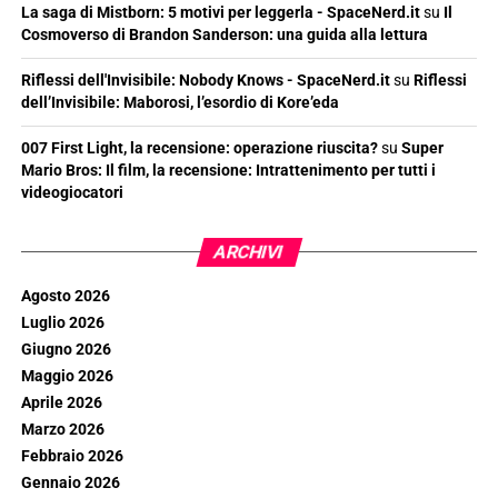
La saga di Mistborn: 5 motivi per leggerla - SpaceNerd.it
su
Il
Cosmoverso di Brandon Sanderson: una guida alla lettura
Riflessi dell'Invisibile: Nobody Knows - SpaceNerd.it
su
Riflessi
dell’Invisibile: Maborosi, l’esordio di Kore’eda
007 First Light, la recensione: operazione riuscita?
su
Super
Mario Bros: Il film, la recensione: Intrattenimento per tutti i
videogiocatori
ARCHIVI
Agosto 2026
Luglio 2026
Giugno 2026
Maggio 2026
Aprile 2026
Marzo 2026
Febbraio 2026
Gennaio 2026