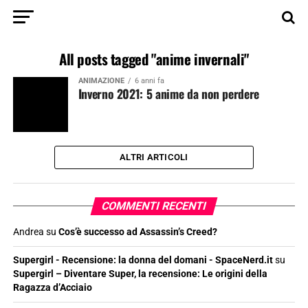
All posts tagged "anime invernali"
ANIMAZIONE
6 anni fa
Inverno 2021: 5 anime da non perdere
ALTRI ARTICOLI
COMMENTI RECENTI
Andrea
su
Cos’è successo ad Assassin’s Creed?
Supergirl - Recensione: la donna del domani - SpaceNerd.it
su
Supergirl – Diventare Super, la recensione: Le origini della
Ragazza d’Acciaio