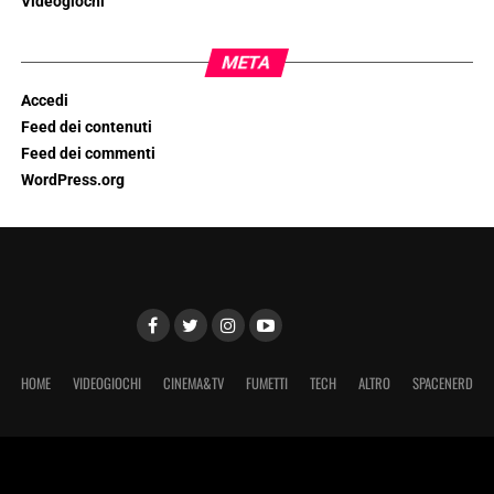
Videogiochi
META
Accedi
Feed dei contenuti
Feed dei commenti
WordPress.org
HOME
VIDEOGIOCHI
CINEMA&TV
FUMETTI
TECH
ALTRO
SPACENERD