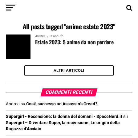
All posts tagged "anime estate 2023"
ANIME
3 anni fa
Estate 2023: 5 anime da non perdere
ALTRI ARTICOLI
COMMENTI RECENTI
Andrea
su
Cos’è successo ad Assassin’s Creed?
Supergirl - Recensione: la donna del domani - SpaceNerd.it
su
Supergirl – Diventare Super, la recensione: Le origini della
Ragazza d’Acciaio