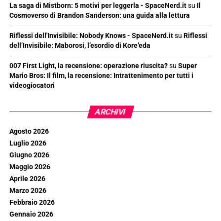
La saga di Mistborn: 5 motivi per leggerla - SpaceNerd.it
su
Il
Cosmoverso di Brandon Sanderson: una guida alla lettura
Riflessi dell'Invisibile: Nobody Knows - SpaceNerd.it
su
Riflessi
dell’Invisibile: Maborosi, l’esordio di Kore’eda
007 First Light, la recensione: operazione riuscita?
su
Super
Mario Bros: Il film, la recensione: Intrattenimento per tutti i
videogiocatori
ARCHIVI
Agosto 2026
Luglio 2026
Giugno 2026
Maggio 2026
Aprile 2026
Marzo 2026
Febbraio 2026
Gennaio 2026