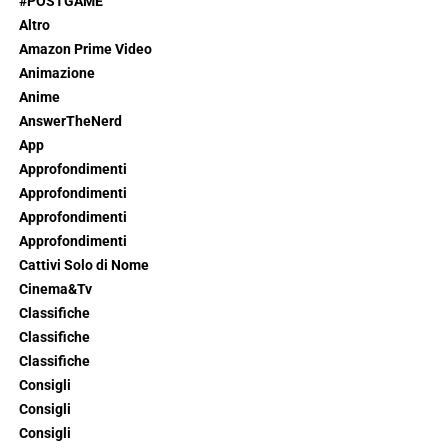
#POSTGAME
Altro
Amazon Prime Video
Animazione
Anime
AnswerTheNerd
App
Approfondimenti
Approfondimenti
Approfondimenti
Approfondimenti
Cattivi Solo di Nome
Cinema&Tv
Classifiche
Classifiche
Classifiche
Consigli
Consigli
Consigli