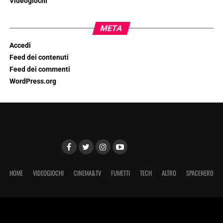
Videogiochi
META
Accedi
Feed dei contenuti
Feed dei commenti
WordPress.org
HOME
VIDEOGIOCHI
CINEMA&TV
FUMETTI
TECH
ALTRO
SPACENERD