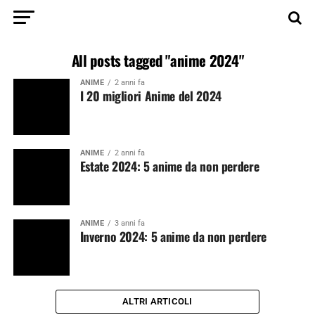
All posts tagged "anime 2024"
ANIME
2 anni fa
I 20 migliori Anime del 2024
ANIME
2 anni fa
Estate 2024: 5 anime da non perdere
ANIME
3 anni fa
Inverno 2024: 5 anime da non perdere
ALTRI ARTICOLI