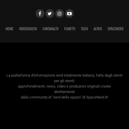
HOME
VIDEOGIOCHI
CINEMA&TV
FUMETTI
TECH
ALTRO
SPACENERD
La piattaforma d'informazione nerd totalmente italiana, fatta dagli utenti
per gli utenti:
approfondimenti, news, video e produzioni originali create
direttamente
dalla community di "nerd dello spazio" di SpaceNerd.it!