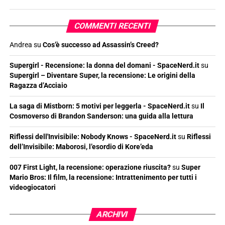
COMMENTI RECENTI
Andrea
su
Cos’è successo ad Assassin’s Creed?
Supergirl - Recensione: la donna del domani - SpaceNerd.it
su
Supergirl – Diventare Super, la recensione: Le origini della
Ragazza d’Acciaio
La saga di Mistborn: 5 motivi per leggerla - SpaceNerd.it
su
Il
Cosmoverso di Brandon Sanderson: una guida alla lettura
Riflessi dell'Invisibile: Nobody Knows - SpaceNerd.it
su
Riflessi
dell’Invisibile: Maborosi, l’esordio di Kore’eda
007 First Light, la recensione: operazione riuscita?
su
Super
Mario Bros: Il film, la recensione: Intrattenimento per tutti i
videogiocatori
ARCHIVI