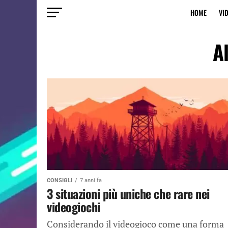
HOME
VI
A
CONSIGLI
7 anni fa
3 situazioni più uniche che rare nei
videogiochi
Considerando il videogioco come una forma