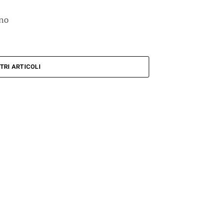
eno
TRI ARTICOLI