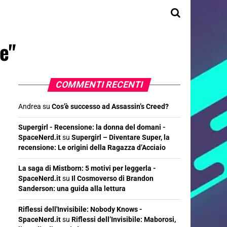
e"
COMMENTI RECENTI
Andrea
su
Cos’è successo ad Assassin’s Creed?
Supergirl - Recensione: la donna del domani -
SpaceNerd.it
su
Supergirl – Diventare Super, la
recensione: Le origini della Ragazza d’Acciaio
La saga di Mistborn: 5 motivi per leggerla -
SpaceNerd.it
su
Il Cosmoverso di Brandon
Sanderson: una guida alla lettura
Riflessi dell'Invisibile: Nobody Knows -
SpaceNerd.it
su
Riflessi dell’Invisibile: Maborosi,