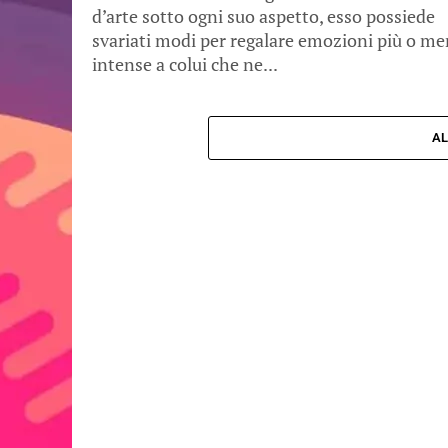
d’arte sotto ogni suo aspetto, esso possiede
svariati modi per regalare emozioni più o m
intense a colui che ne...
AL