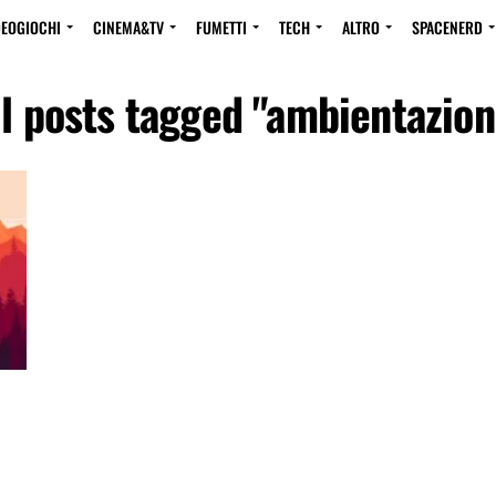
DEOGIOCHI
CINEMA&TV
FUMETTI
TECH
ALTRO
SPACENERD
ll posts tagged "ambientazion