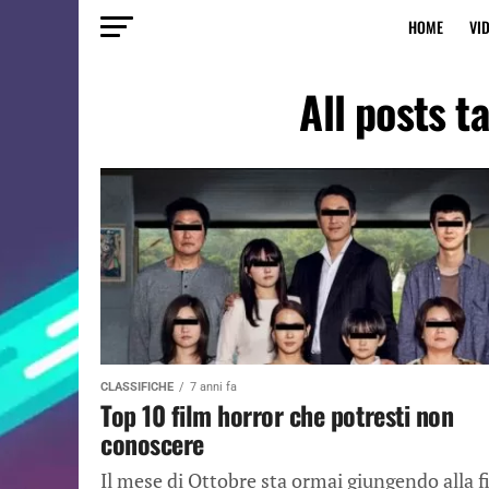
HOME
VI
All posts t
CLASSIFICHE
7 anni fa
Top 10 film horror che potresti non
conoscere
Il mese di Ottobre sta ormai giungendo alla f