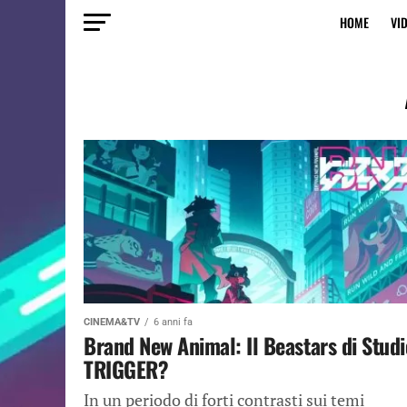
HOME
VI
CINEMA&TV
6 anni fa
Brand New Animal: Il Beastars di Studi
TRIGGER?
In un periodo di forti contrasti sui temi