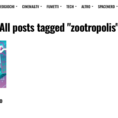
DEOGIOCHI
CINEMA&TV
FUMETTI
TECH
ALTRO
SPACENERD
All posts tagged "zootropolis
o