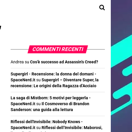
"
COMMENTI RECENTI
Andrea
su
Cos’è successo ad Assassin’s Creed?
Supergirl - Recensione: la donna del domani -
SpaceNerd.it
su
Supergirl – Diventare Super, la
recensione: Le origini della Ragazza d’Acciaio
La saga di Mistborn: 5 motivi per leggerla -
SpaceNerd.it
su
Il Cosmoverso di Brandon
Sanderson: una guida alla lettura
Riflessi dell'Invisibile: Nobody Knows -
SpaceNerd.it
su
Riflessi dell’Invisibile: Maborosi,