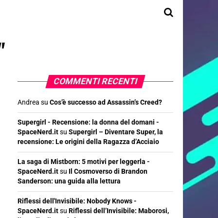
"
COMMENTI RECENTI
Andrea
su
Cos’è successo ad Assassin’s Creed?
Supergirl - Recensione: la donna del domani -
SpaceNerd.it
su
Supergirl – Diventare Super, la
recensione: Le origini della Ragazza d’Acciaio
La saga di Mistborn: 5 motivi per leggerla -
SpaceNerd.it
su
Il Cosmoverso di Brandon
Sanderson: una guida alla lettura
Riflessi dell'Invisibile: Nobody Knows -
SpaceNerd.it
su
Riflessi dell’Invisibile: Maborosi,