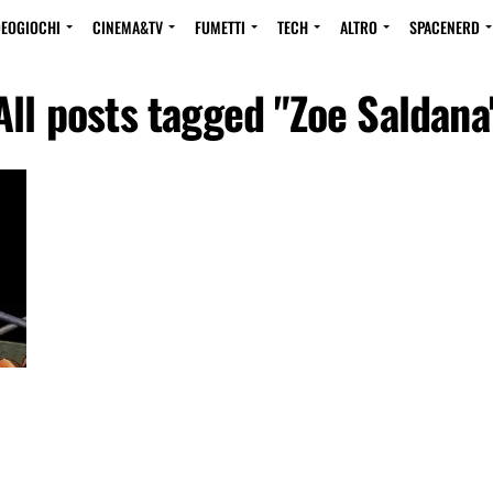
DEOGIOCHI
CINEMA&TV
FUMETTI
TECH
ALTRO
SPACENERD
All posts tagged "Zoe Saldana