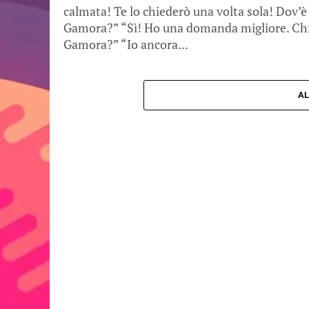
calmata! Te lo chiederò una volta sola! Dov’è
Gamora?” “Sì! Ho una domanda migliore. Chi
Gamora?” “Io ancora...
AL