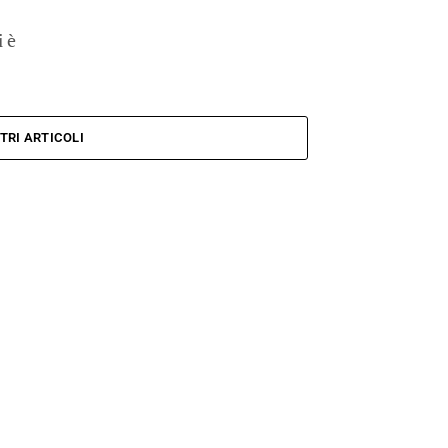
 è
TRI ARTICOLI