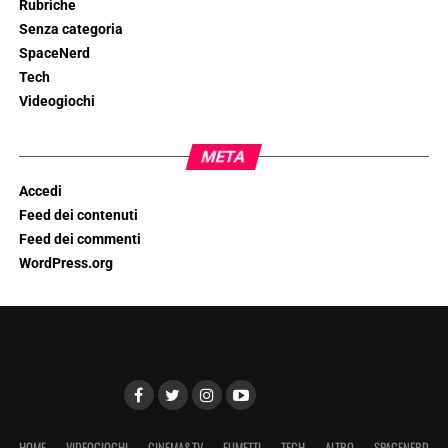
Rubriche
Senza categoria
SpaceNerd
Tech
Videogiochi
META
Accedi
Feed dei contenuti
Feed dei commenti
WordPress.org
HOME
VIDEOGIOCHI
CINEMA&TV
FUMETTI
TECH
ALTRO
SPACENERD