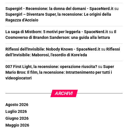
Supergirl - Recensione: la donna del domani - SpaceNerd.it
su
Supergirl – Diventare Super, la recensione: Le origini della
Ragazza d’Acciaio
La saga di Mistborn: 5 motivi per leggerla - SpaceNerd.it
su
Il
Cosmoverso di Brandon Sanderson: una guida alla lettura
Riflessi dell'Invisibile: Nobody Knows - SpaceNerd.it
su
Riflessi
dell’Invisibile: Maborosi, l’esordio di Kore’eda
007 First Light, la recensione: operazione riuscita?
su
Super
Mario Bros: Il film, la recensione: Intrattenimento per tutti i
videogiocatori
ARCHIVI
Agosto 2026
Luglio 2026
Giugno 2026
Maggio 2026