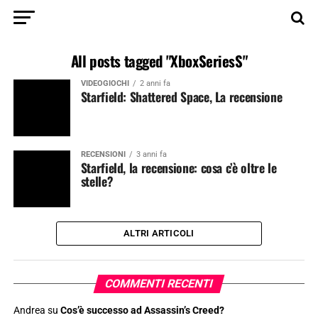
All posts tagged "XboxSeriesS"
VIDEOGIOCHI
2 anni fa
Starfield: Shattered Space, La recensione
RECENSIONI
3 anni fa
Starfield, la recensione: cosa c’è oltre le
stelle?
ALTRI ARTICOLI
COMMENTI RECENTI
Andrea
su
Cos’è successo ad Assassin’s Creed?