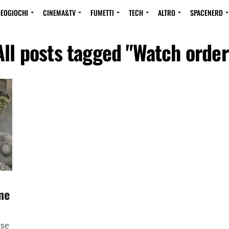
DEOGIOCHI
CINEMA&TV
FUMETTI
TECH
ALTRO
SPACENERD
All posts tagged "Watch order
ne
rse