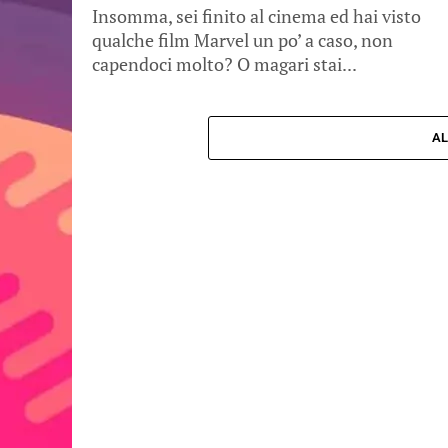
Insomma, sei finito al cinema ed hai visto
qualche film Marvel un po’ a caso, non
capendoci molto? O magari stai...
AL