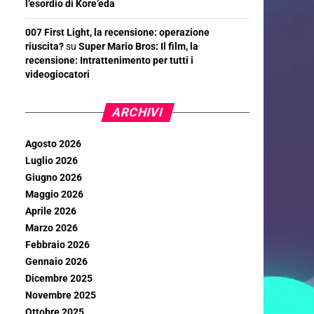
l’esordio di Kore’eda
007 First Light, la recensione: operazione
riuscita?
su
Super Mario Bros: Il film, la
recensione: Intrattenimento per tutti i
videogiocatori
ARCHIVI
Agosto 2026
Luglio 2026
Giugno 2026
Maggio 2026
Aprile 2026
Marzo 2026
Febbraio 2026
Gennaio 2026
Dicembre 2025
Novembre 2025
Ottobre 2025