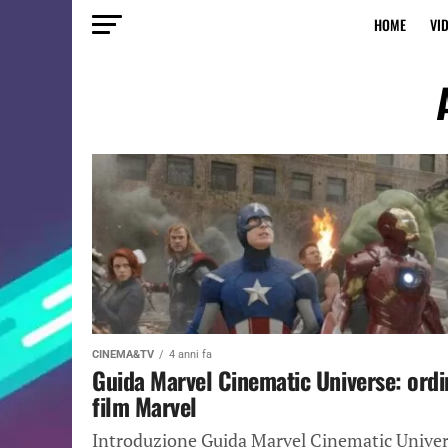
HOME
VI
CINEMA&TV
4 anni fa
Guida Marvel Cinematic Universe: ordi
film Marvel
Introduzione Guida Marvel Cinematic Unive