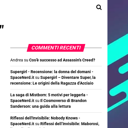
"
COMMENTI RECENTI
Andrea
su
Cos’è successo ad Assassin’s Creed?
Supergirl - Recensione: la donna del domani -
SpaceNerd.it
su
Supergirl – Diventare Super, la
recensione: Le origini della Ragazza d’Acciaio
La saga di Mistborn: 5 motivi per leggerla -
SpaceNerd.it
su
Il Cosmoverso di Brandon
Sanderson: una guida alla lettura
Riflessi dell'Invisibile: Nobody Knows -
SpaceNerd.it
su
Riflessi dell’Invisibile: Maborosi,