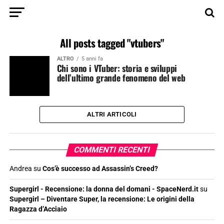
All posts tagged "vtubers"
ALTRO
5 anni fa
Chi sono i VTuber: storia e sviluppi
dell’ultimo grande fenomeno del web
ALTRI ARTICOLI
COMMENTI RECENTI
Andrea
su
Cos’è successo ad Assassin’s Creed?
Supergirl - Recensione: la donna del domani - SpaceNerd.it
su
Supergirl – Diventare Super, la recensione: Le origini della
Ragazza d’Acciaio