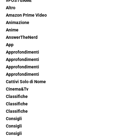
#POSTGAME
Altro
Amazon Prime Video
Animazione
Anime
AnswerTheNerd
App
Approfondimenti
Approfondimenti
Approfondimenti
Approfondimenti
Cattivi Solo di Nome
Cinema&Tv
Classifiche
Classifiche
Classifiche
Consigli
Consigli
Consigli