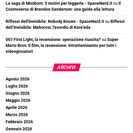
La saga di Mistborn: 5 motivi per leggerla - SpaceNerd.it
su
Il
Cosmoverso di Brandon Sanderson: una guida alla lettura
Riflessi dell'Invisibile: Nobody Knows - SpaceNerd.it
su
Riflessi
dell’Invisibile: Maborosi, l’esordio di Kore’eda
007 First Light, la recensione: operazione riuscita?
su
Super
Mario Bros: Il film, la recensione: Intrattenimento per tutti i
videogiocatori
ARCHIVI
Agosto 2026
Luglio 2026
Giugno 2026
Maggio 2026
Aprile 2026
Marzo 2026
Febbraio 2026
Gennaio 2026