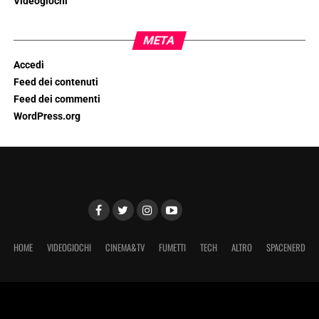
Videogiochi
META
Accedi
Feed dei contenuti
Feed dei commenti
WordPress.org
HOME
VIDEOGIOCHI
CINEMA&TV
FUMETTI
TECH
ALTRO
SPACENERD