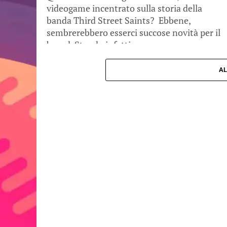
videogame incentrato sulla storia della
banda Third Street Saints? Ebbene,
sembrerebbero esserci succose novità per il
brand. Stando infatti a...
AL