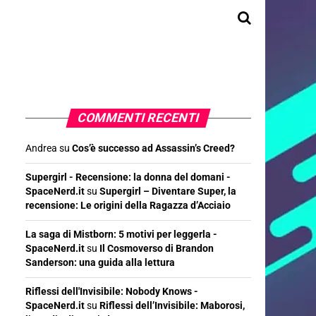
COMMENTI RECENTI
Andrea
su
Cos’è successo ad Assassin’s Creed?
Supergirl - Recensione: la donna del domani -
SpaceNerd.it
su
Supergirl – Diventare Super, la
recensione: Le origini della Ragazza d’Acciaio
La saga di Mistborn: 5 motivi per leggerla -
SpaceNerd.it
su
Il Cosmoverso di Brandon
Sanderson: una guida alla lettura
Riflessi dell'Invisibile: Nobody Knows -
SpaceNerd.it
su
Riflessi dell’Invisibile: Maborosi,