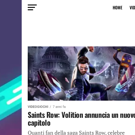
HOME
VI
VIDEOGIOCHI
7 anni fa
Saints Row: Volition annuncia un nuov
capitolo
Quanti fan della saga Saints Row, celebre