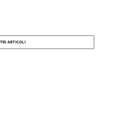
TRI ARTICOLI