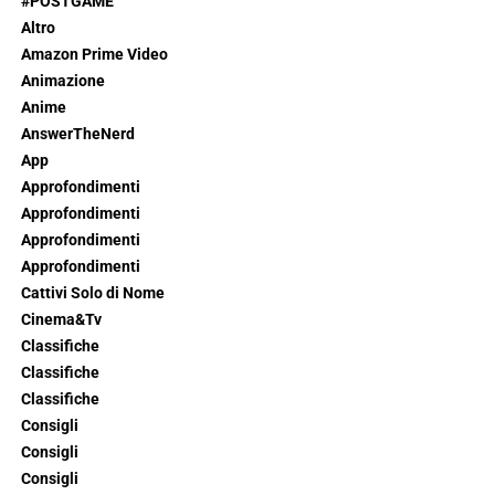
#POSTGAME
Altro
Amazon Prime Video
Animazione
Anime
AnswerTheNerd
App
Approfondimenti
Approfondimenti
Approfondimenti
Approfondimenti
Cattivi Solo di Nome
Cinema&Tv
Classifiche
Classifiche
Classifiche
Consigli
Consigli
Consigli