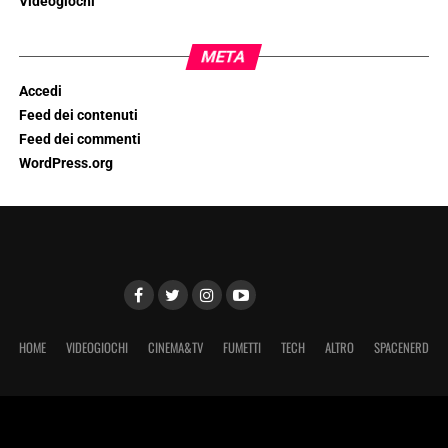
Videogiochi
META
Accedi
Feed dei contenuti
Feed dei commenti
WordPress.org
HOME
VIDEOGIOCHI
CINEMA&TV
FUMETTI
TECH
ALTRO
SPACENERD