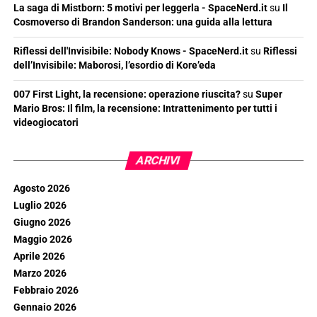
La saga di Mistborn: 5 motivi per leggerla - SpaceNerd.it
su
Il
Cosmoverso di Brandon Sanderson: una guida alla lettura
Riflessi dell'Invisibile: Nobody Knows - SpaceNerd.it
su
Riflessi
dell’Invisibile: Maborosi, l’esordio di Kore’eda
007 First Light, la recensione: operazione riuscita?
su
Super
Mario Bros: Il film, la recensione: Intrattenimento per tutti i
videogiocatori
ARCHIVI
Agosto 2026
Luglio 2026
Giugno 2026
Maggio 2026
Aprile 2026
Marzo 2026
Febbraio 2026
Gennaio 2026