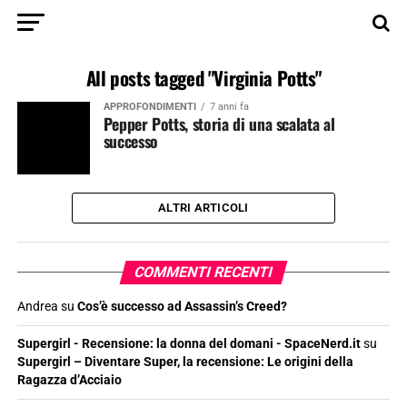
All posts tagged "Virginia Potts"
APPROFONDIMENTI
7 anni fa
Pepper Potts, storia di una scalata al
successo
ALTRI ARTICOLI
COMMENTI RECENTI
Andrea
su
Cos’è successo ad Assassin’s Creed?
Supergirl - Recensione: la donna del domani - SpaceNerd.it
su
Supergirl – Diventare Super, la recensione: Le origini della
Ragazza d’Acciaio