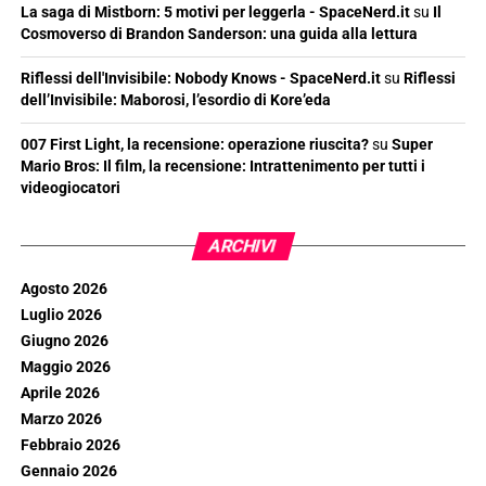
La saga di Mistborn: 5 motivi per leggerla - SpaceNerd.it
su
Il
Cosmoverso di Brandon Sanderson: una guida alla lettura
Riflessi dell'Invisibile: Nobody Knows - SpaceNerd.it
su
Riflessi
dell’Invisibile: Maborosi, l’esordio di Kore’eda
007 First Light, la recensione: operazione riuscita?
su
Super
Mario Bros: Il film, la recensione: Intrattenimento per tutti i
videogiocatori
ARCHIVI
Agosto 2026
Luglio 2026
Giugno 2026
Maggio 2026
Aprile 2026
Marzo 2026
Febbraio 2026
Gennaio 2026