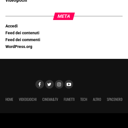
Videogiochi
META
Accedi
Feed dei contenuti
Feed dei commenti
WordPress.org
HOME
VIDEOGIOCHI
CINEMA&TV
FUMETTI
TECH
ALTRO
SPACENERD