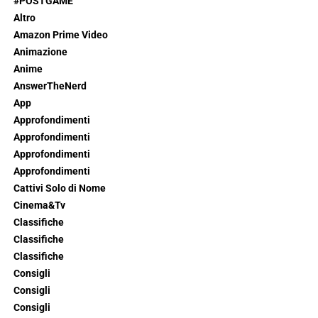
#POSTGAME
Altro
Amazon Prime Video
Animazione
Anime
AnswerTheNerd
App
Approfondimenti
Approfondimenti
Approfondimenti
Approfondimenti
Cattivi Solo di Nome
Cinema&Tv
Classifiche
Classifiche
Classifiche
Consigli
Consigli
Consigli