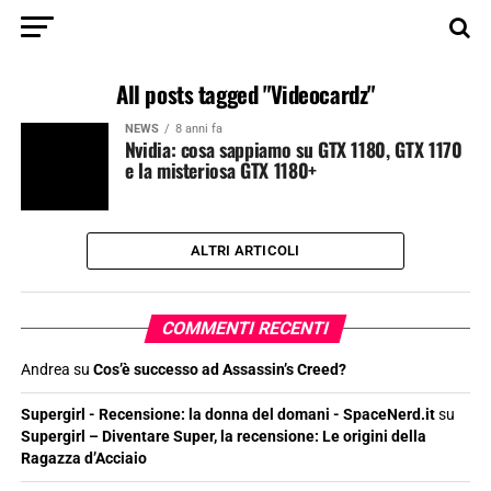
All posts tagged "Videocardz"
NEWS
8 anni fa
Nvidia: cosa sappiamo su GTX 1180, GTX 1170
e la misteriosa GTX 1180+
ALTRI ARTICOLI
COMMENTI RECENTI
Andrea
su
Cos’è successo ad Assassin’s Creed?
Supergirl - Recensione: la donna del domani - SpaceNerd.it
su
Supergirl – Diventare Super, la recensione: Le origini della
Ragazza d’Acciaio