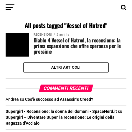
All posts tagged "Vessel of Hatred"
RECENSIONI
2 anni fa
Diablo 4 Vessel of Hatred, la recensione: la
prima espansione che offre speranza per le
prossime
ALTRI ARTICOLI
COMMENTI RECENTI
Andrea
su
Cos’è successo ad Assassin’s Creed?
Supergirl - Recensione: la donna del domani - SpaceNerd.it
su
Supergirl – Diventare Super, la recensione: Le origini della
Ragazza d’Acciaio