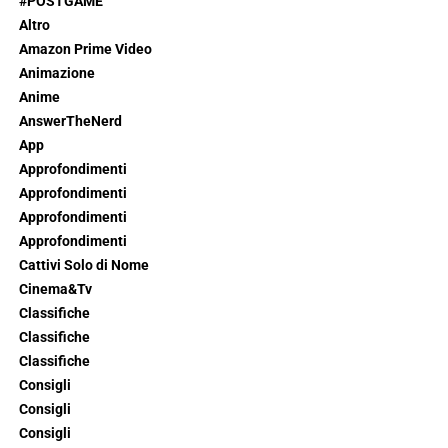
#POSTGAME
Altro
Amazon Prime Video
Animazione
Anime
AnswerTheNerd
App
Approfondimenti
Approfondimenti
Approfondimenti
Approfondimenti
Cattivi Solo di Nome
Cinema&Tv
Classifiche
Classifiche
Classifiche
Consigli
Consigli
Consigli