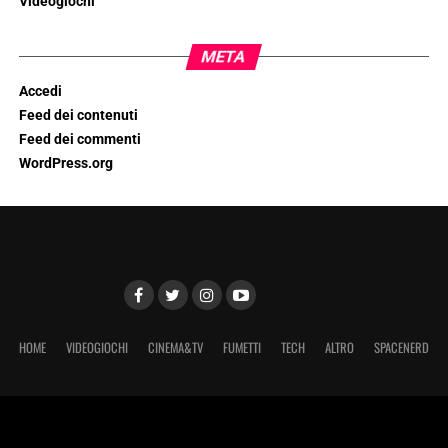
Videogiochi
META
Accedi
Feed dei contenuti
Feed dei commenti
WordPress.org
HOME
VIDEOGIOCHI
CINEMA&TV
FUMETTI
TECH
ALTRO
SPACENERD