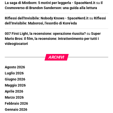
La saga di Mistborn: 5 motivi per leggerla - SpaceNerd.it
su
Il
Cosmoverso di Brandon Sanderson: una guida alla lettura
Riflessi dell'Invisibile: Nobody Knows - SpaceNerd.it
su
Riflessi
dell’Invisibile: Maborosi, l’esordio di Kore’eda
007 First Light, la recensione: operazione riuscita?
su
Super
Mario Bros: Il film, la recensione: Intrattenimento per tutti i
videogiocatori
ARCHIVI
Agosto 2026
Luglio 2026
Giugno 2026
Maggio 2026
Aprile 2026
Marzo 2026
Febbraio 2026
Gennaio 2026