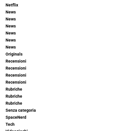
Netflix
News
News
News
News
News
News
Originals
Recensioni
Recensioni
Recensioni
Recensioni
Rubriche
Rubriche
Rubriche
Senza categoria
SpaceNerd
Tech