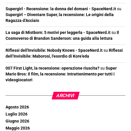
Supergirl - Recensione: la donna del domani - SpaceNerd.it
su
Supergirl – Diventare Super, la recensione: Le origini della
Ragazza d’Acciaio
La saga di Mistborn: 5 motivi per leggerla - SpaceNerd.it
su
Il
Cosmoverso di Brandon Sanderson: una guida alla lettura
Riflessi dell'Invisibile: Nobody Knows - SpaceNerd.it
su
Riflessi
dell’Invisibile: Maborosi, l’esordio di Kore’eda
007 First Light, la recensione: operazione riuscita?
su
Super
Mario Bros: Il film, la recensione: Intrattenimento per tutti i
videogiocatori
ARCHIVI
Agosto 2026
Luglio 2026
Giugno 2026
Maggio 2026