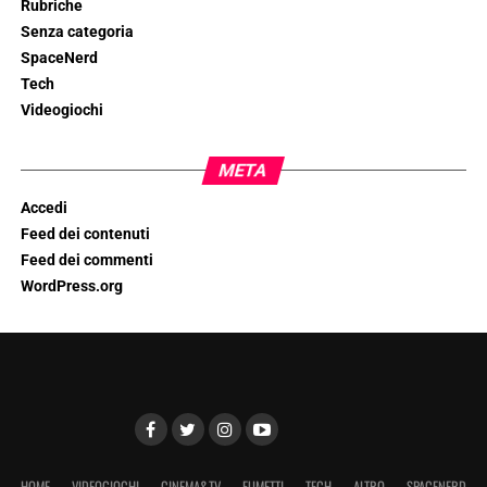
Rubriche
Senza categoria
SpaceNerd
Tech
Videogiochi
META
Accedi
Feed dei contenuti
Feed dei commenti
WordPress.org
HOME
VIDEOGIOCHI
CINEMA&TV
FUMETTI
TECH
ALTRO
SPACENERD