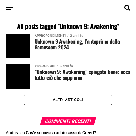
All posts tagged "Unknown 9: Awakening"
APPROFONDIMENTI
2 anni fa
Unknown 9 Awakening, l’anteprima dalla
Gamescom 2024
VIDEOGIOCHI
6 anni fa
“Unknown 9: Awakening” spiegato bene: ecco
tutto ciò che sappiamo
ALTRI ARTICOLI
COMMENTI RECENTI
Andrea
su
Cos’è successo ad Assassin’s Creed?